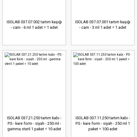
ISOLAB 037.07.002 tartım kaşığı
ISOLAB 037.07.001 tartım kaşığı
- cam - 6 ml 1 adet = 1 adet
- cam - 3 ml 1 adet = 1 adet
ISOLAB 037.21.250 tartım kabı -
ISOLAB 037.11.250 tartım kabı -
P.S - kare form - siyah - 250 ml -
P.S - kare form - siyah - 250 ml 1
gamma steril 1 paket = 10 adet
paket = 100 adet