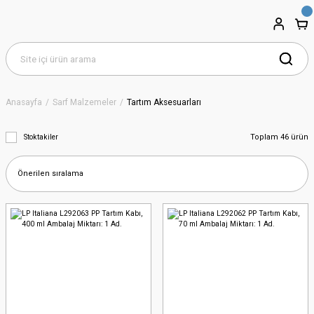
Anasayfa
Sarf Malzemeler
Tartım Aksesuarları
Toplam 46 ürün
Stoktakiler