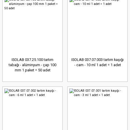
ISOLAB 037.25.100 tartım
ISOLAB 037.07.003 tartım kaşığı
tabağı - alüminyum - çap 100
- cam - 10 ml 1 adet = 1 adet
mm 1 paket = 50 adet