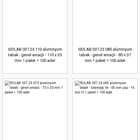
ISOLAB 037.23.110 aluminyum
ISOLAB 037.23.085 aluminyum
tabak - genel amaçlı - 110 x 35
tabak - genel amaçlı - 85 x 37
mm 1 paket = 100 adet
mm 1 paket = 100 adet