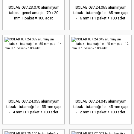
ISOLAB 037.23.070 aluminyum
ISOLAB 037.24.065 aluminyum
tabak - genel amaçlı - 70 x 20
tabak - tutamağı ile - 65 mm çap
mm 1 paket = 100 adet
- 16 mm H 1 paket = 100 adet
ISOLAB 037.24.055 aluminyum
ISOLAB 037.24.045 aluminyum
tabak - tutamağı ile - 55 mm çap
tabak - tutamağı ile - 45 mm çap
- 14 mm H 1 paket = 100 adet
- 12 mm H 1 paket = 100 adet