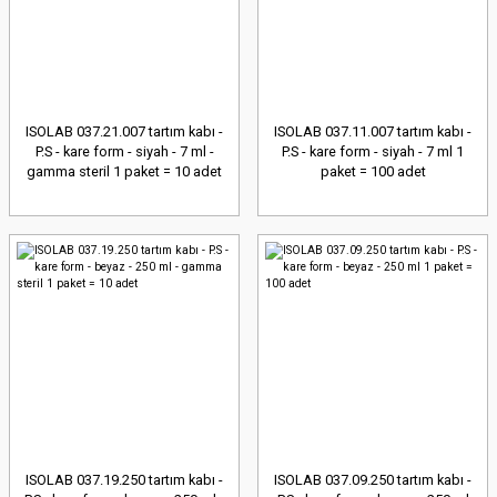
ISOLAB 037.21.007 tartım kabı -
ISOLAB 037.11.007 tartım kabı -
P.S - kare form - siyah - 7 ml -
P.S - kare form - siyah - 7 ml 1
gamma steril 1 paket = 10 adet
paket = 100 adet
ISOLAB 037.19.250 tartım kabı -
ISOLAB 037.09.250 tartım kabı -