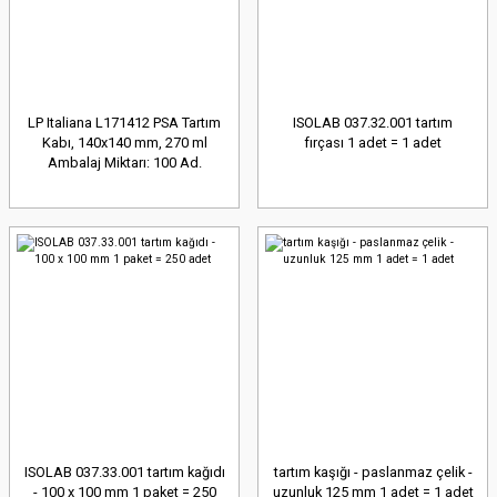
LP Italiana L171412 PSA Tartım
ISOLAB 037.32.001 tartım
Kabı, 140x140 mm, 270 ml
fırçası 1 adet = 1 adet
Ambalaj Miktarı: 100 Ad.
ISOLAB 037.33.001 tartım kağıdı
tartım kaşığı - paslanmaz çelik -
- 100 x 100 mm 1 paket = 250
uzunluk 125 mm 1 adet = 1 adet