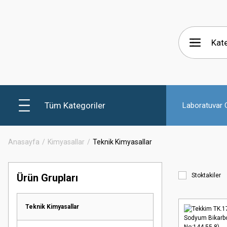
Tüm Kategoriler
Laboratuvar C
Anasayfa
Kimyasallar
Teknik Kimyasallar
Ürün Grupları
Stoktakiler
Teknik Kimyasallar