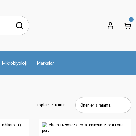
Mikrobiyoloji
Markalar
Toplam 710 ürün