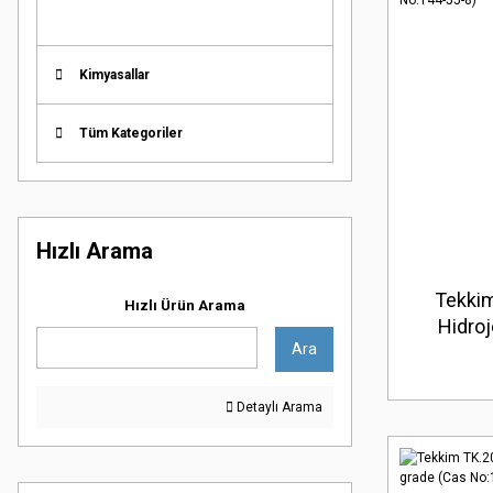
Kimyasallar
Tüm Kategoriler
Hızlı Arama
Tekki
Hızlı Ürün Arama
Hidro
Ara
Bikarb
quali
Detaylı Arama