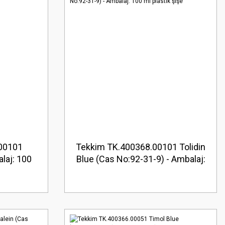
00101
Tekkim TK.400368.00101 Tolidin
alaj: 100
Blue (Cas No:92-31-9) - Ambalaj:
100 ml plastik şişe