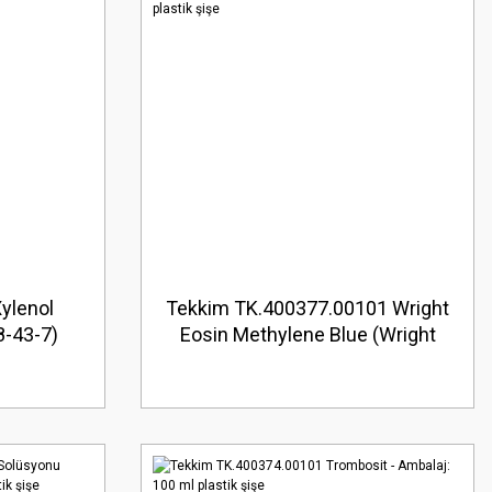
ylenol
Tekkim TK.400377.00101 Wright
8-43-7)
Eosin Methylene Blue (Wright
Boyası) - Ambalaj: 100 ml plastik
şişe