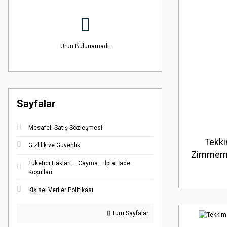
Ürün Bulunamadı.
Sayfalar
Mesafeli Satış Sözleşmesi
Tekk
Gizlilik ve Güvenlik
Zimmerma
Tüketici Haklari – Cayma – İptal İade
Ambal
Koşullari
Kişisel Veriler Politikası
Tüm Sayfalar