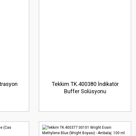
trasyon
Tekkim TK.400380 İndikatör
Buffer Solüsyonu