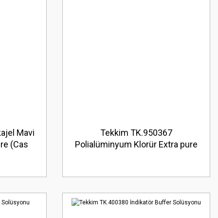
ajel Mavi
Tekkim TK.950367
ure (Cas
Polialüminyum Klorür Extra pure
)