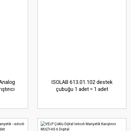
Analog
ISOLAB 613.01.102 destek
ştırıcı
çubuğu 1 adet = 1 adet