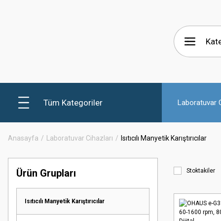
Tüm Kategoriler
Laboratuvar C
Anasayfa
Laboratuvar Cihazları
Isıtıcılı Manyetik Karıştırıcılar
Ürün Grupları
Stoktakiler
Isıtıcılı Manyetik Karıştırıcılar