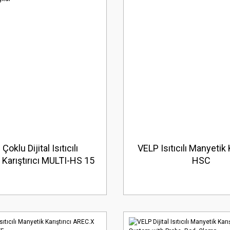
Çoklu Dijital Isıtıcılı
VELP Isıtıcılı Manyetik K
Karıştırıcı MULTI-HS 15
HSC
Digital