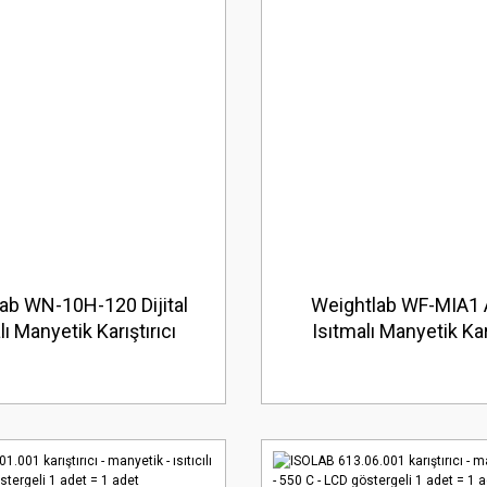
ab WN-10H-120 Dijital
Weightlab WF-MIA1 
lı Manyetik Karıştırıcı
Isıtmalı Manyetik Karı