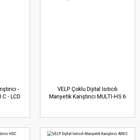
ştırıcı -
VELP Çoklu Dijital Isıtıcılı
50 C - LCD
Manyetik Karıştırıcı MULTI-HS 6
1 adet
Digital