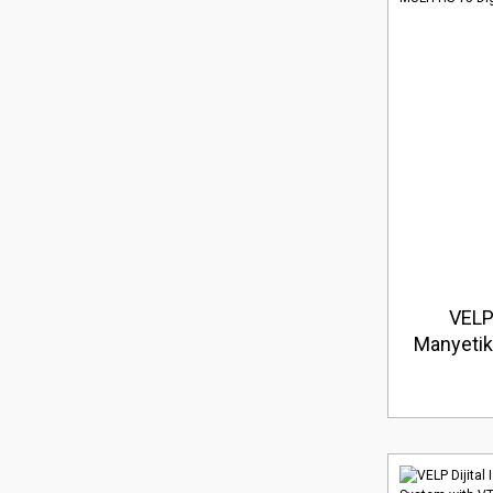
VELP 
Manyetik 