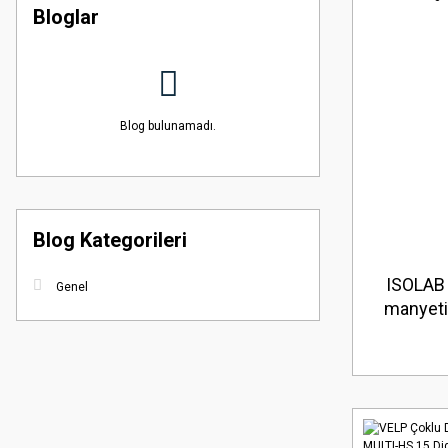
Bloglar
Blog bulunamadı.
Blog Kategorileri
ISOLAB 6
Genel
manyetik 
göste