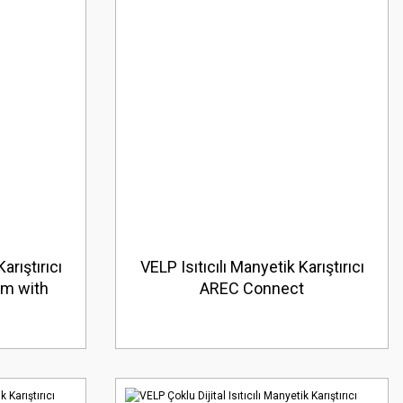
arıştırıcı
VELP Isıtıcılı Manyetik Karıştırıcı
m with
AREC Connect
mp