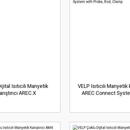
jital Isıtıcılı Manyetik
VELP Isıtıcılı Manyetik K
arıştırıcı AREC.X
AREC Connect Syste
Probe, Rod, Cla