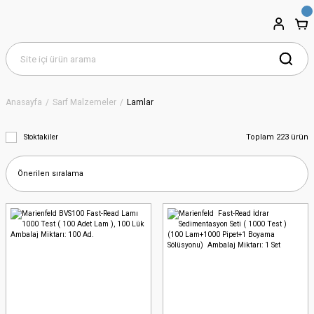
Anasayfa
Sarf Malzemeler
Lamlar
Toplam 223 ürün
Stoktakiler