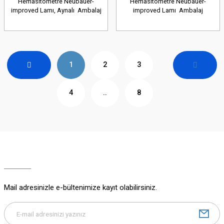
Hemasitometre Neubauer-
Hemasitometre Neubauer-
improved Lamı, Aynalı Ambalaj
improved Lamı Ambalaj
Miktarı: 1 Ad.
Miktarı: 1 Ad.
1
2
3
4
..
8
Mail adresinizle e-bültenimize kayıt olabilirsiniz.