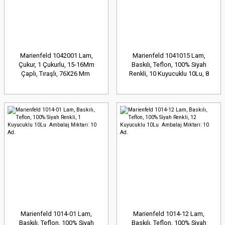
Marienfeld 1042001 Lam,
Marienfeld 1041015 Lam,
Çukur, 1 Çukurlu, 15-16Mm
Baskılı, Teflon, 100% Siyah
Çaplı, Tıraşlı, 76X26 Mm
Renkli, 10 Kuyucuklu 10Lu, 8
Ambalaj Miktarı: 5 Ad.
Mm Ambalaj Miktarı: 10 Ad.
Marienfeld 1014-01 Lam,
Marienfeld 1014-12 Lam,
Baskılı, Teflon, 100% Siyah
Baskılı, Teflon, 100% Siyah