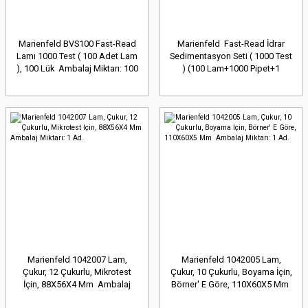
Marienfeld BVS100 Fast-Read
Marienfeld Fast-Read İdrar
Lamı 1000 Test ( 100 Adet Lam
Sedimentasyon Seti ( 1000 Test
), 100 Lük Ambalaj Miktarı: 100
) (100 Lam+1000 Pipet+1
Ad.
Boyama Sölüsyonu) Ambalaj
Miktarı: 1 Set
Marienfeld 1042007 Lam,
Marienfeld 1042005 Lam,
Çukur, 12 Çukurlu, Mikrotest
Çukur, 10 Çukurlu, Boyama İçin,
İçin, 88X56X4 Mm Ambalaj
Börner' E Göre, 110X60X5 Mm
Miktarı: 1 Ad.
Ambalaj Miktarı: 1 Ad.