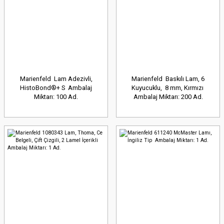
Marienfeld Lam Adezivli,
Marienfeld Baskılı Lam, 6
HistoBond®+ S Ambalaj
Kuyucuklu, 8 mm, Kırmızı
Miktarı: 100 Ad.
Ambalaj Miktarı: 200 Ad.