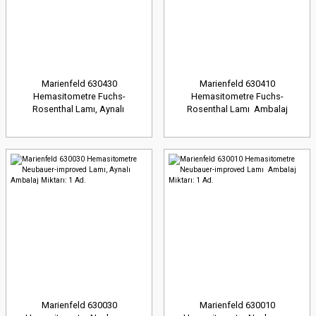
Marienfeld 630430
Marienfeld 630410
Hemasitometre Fuchs-
Hemasitometre Fuchs-
Rosenthal Lamı, Aynalı
Rosenthal Lamı Ambalaj
Ambalaj Miktarı: 1 Ad.
Miktarı: 1 Ad.
Marienfeld 630030
Marienfeld 630010