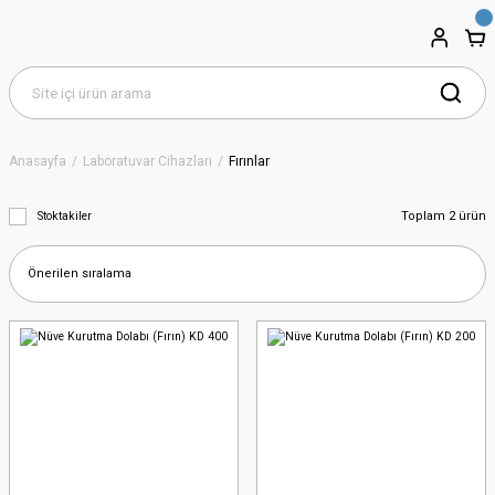
Anasayfa
Laboratuvar Cihazları
Fırınlar
Toplam 2 ürün
Stoktakiler