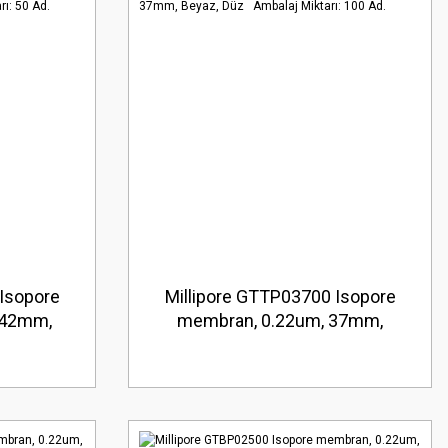
Isopore
Millipore GTTP03700 Isopore
142mm,
membran, 0.22um, 37mm,
ktarı: 50
Beyaz, Düz Ambalaj Miktarı: 100
Ad.