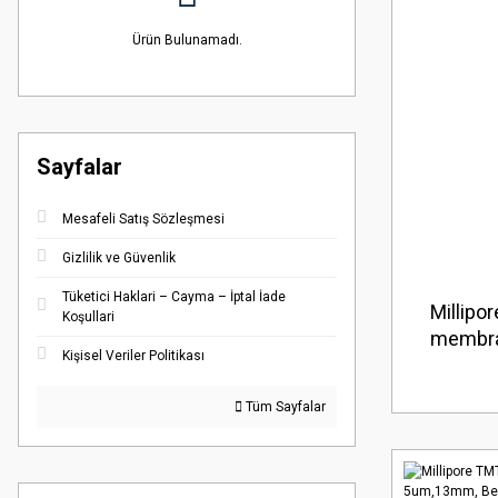
Ürün Bulunamadı.
Sayfalar
Mesafeli Satış Sözleşmesi
Gizlilik ve Güvenlik
Tüketici Haklari – Cayma – İptal İade
Millipo
Koşullari
membra
Kişisel Veriler Politikası
Düz Amb
Tüm Sayfalar