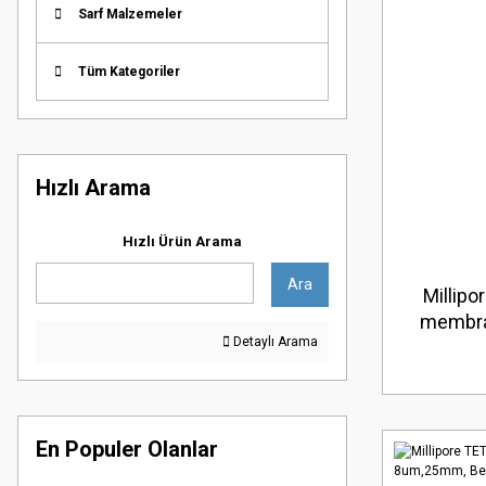
Sarf Malzemeler
Tüm Kategoriler
Hızlı Arama
Hızlı Ürün Arama
Ara
Millip
membra
Detaylı Arama
Düz Am
En Populer Olanlar