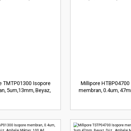
re TMTP01300 Isopore
Millipore HTBP04700 
n, 5um,13mm, Beyaz,
membran, 0.4um, 47mm
alaj Miktarı: 100 Ad.
Düz Ambalaj Miktarı: