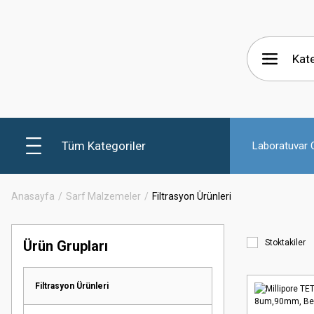
Tüm Kategoriler
Laboratuvar C
Anasayfa
Sarf Malzemeler
Filtrasyon Ürünleri
Ürün Grupları
Stoktakiler
Filtrasyon Ürünleri