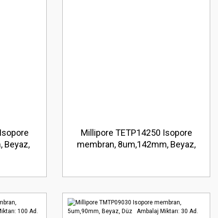
Isopore
Millipore TETP14250 Isopore
 Beyaz,
membran, 8um,142mm, Beyaz,
 100 Ad.
Düz Ambalaj Miktarı: 50 Ad.