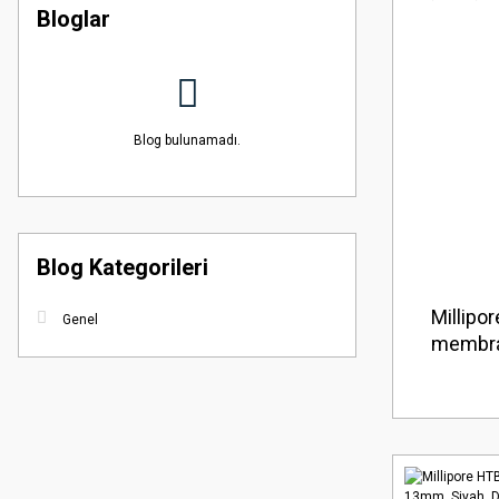
Bloglar
Blog bulunamadı.
Blog Kategorileri
Millipo
Genel
membra
Düz Amb