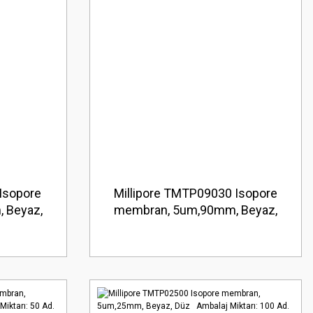
Isopore
Millipore TMTP09030 Isopore
 Beyaz,
membran, 5um,90mm, Beyaz,
 100 Ad.
Düz Ambalaj Miktarı: 30 Ad.