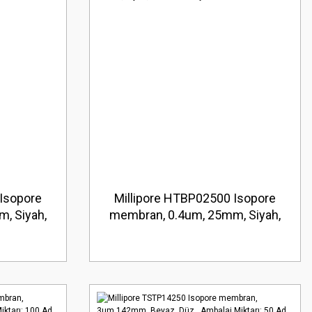
Isopore
Millipore HTBP02500 Isopore
, Siyah,
membran, 0.4um, 25mm, Siyah,
 100 Ad.
Düz Ambalaj Miktarı: 100 Ad.