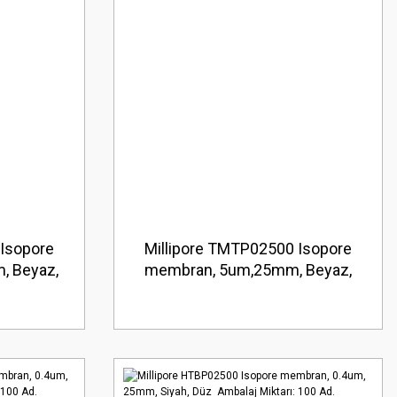
 Isopore
Millipore TMTP02500 Isopore
, Beyaz,
membran, 5um,25mm, Beyaz,
 50 Ad.
Düz Ambalaj Miktarı: 100 Ad.