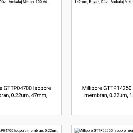
ore GTTP04700 Isopore
Millipore GTTP14250 
an, 0.22um, 47mm,
membran, 0.22um, 
üz Ambalaj Miktarı: 100
Beyaz, Düz Ambalaj Mi
Ad.
Ad.