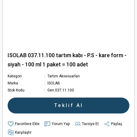
ISOLAB 037.11.100 tartım kabı - P.S - kare form -
siyah - 100 ml 1 paket = 100 adet
Kategori
Tartım Aksesuarları
Marka
ISOLAB
Stok Kodu
Gen.037.11.100
Teklif Al
Yorum Yap
Tavsiye Et
Paylaş
Karşılaştır