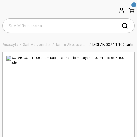
Anasayfa
Sarf Malzemeler
Tartım Aksesuarları
ISOLAB 037.11.100 tartım ka