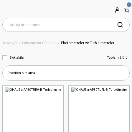
Anasayfa
Laboratuvar Cihazları
Photometreler ve Turbidimetreler
Toplam 6 ürün
Stoktakiler