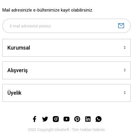
Mail adresinizle e-bültenimize kayıt olabilirsiniz.
Kurumsal
Alışveriş
Üyelik
2022 Copyright IdeaSoft - Tüm Hakları Saklıdır.