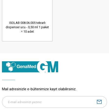
ISOLAB 008.06.005 tekrarlı
dispenser ucu - 0,50 ml 1 paket
= 10 adet
Mail adresinizle e-bültenimize kayıt olabilirsiniz.