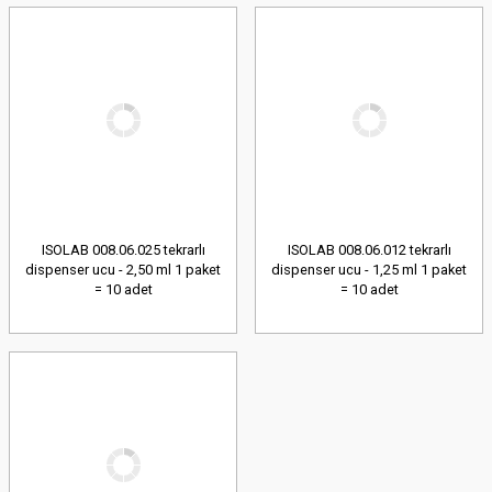
ISOLAB 008.06.025 tekrarlı
ISOLAB 008.06.012 tekrarlı
dispenser ucu - 2,50 ml 1 paket
dispenser ucu - 1,25 ml 1 paket
= 10 adet
= 10 adet