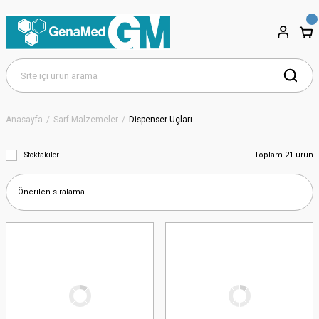
Anasayfa
Sarf Malzemeler
Dispenser Uçları
Toplam 21 ürün
Stoktakiler