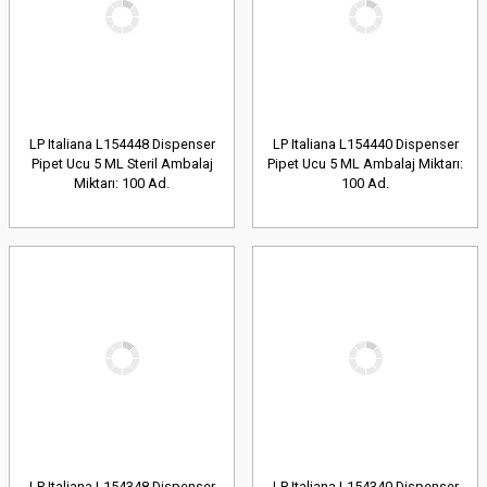
LP Italiana L154448 Dispenser
LP Italiana L154440 Dispenser
Pipet Ucu 5 ML Steril Ambalaj
Pipet Ucu 5 ML Ambalaj Miktarı:
Miktarı: 100 Ad.
100 Ad.
LP Italiana L154348 Dispenser
LP Italiana L154340 Dispenser