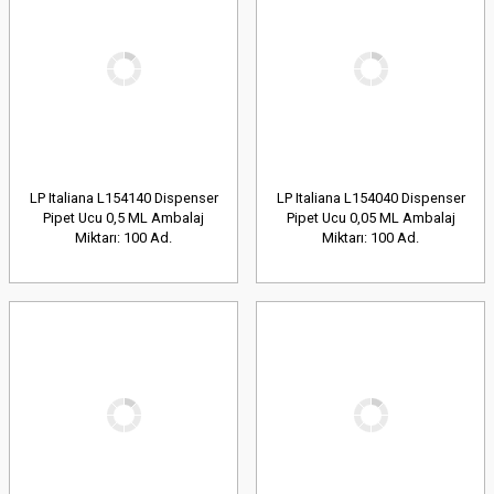
LP Italiana L154140 Dispenser
LP Italiana L154040 Dispenser
Pipet Ucu 0,5 ML Ambalaj
Pipet Ucu 0,05 ML Ambalaj
Miktarı: 100 Ad.
Miktarı: 100 Ad.