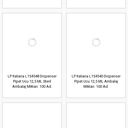
LP Italiana L154548 Dispenser
LP Italiana L154540 Dispenser
Pipet Ucu 12,5 ML Steril
Pipet Ucu 12,5 ML Ambalaj
Ambalaj Miktarı: 100 Ad.
Miktarı: 100 Ad.