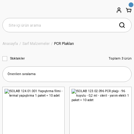
Anasayfa
Sarf Malzemeler
PCR Plakları
Toplam 3 ürün
Stoktakiler