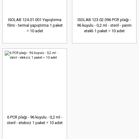
ISOLAB 124.01.001 Yapıştırma
ISOLAB 123.02.096 PCR plağı -
filmi - termal yapıştırma 1 paket
96 kuyulu - 0,2 ml - steril - yarım
= 10 adet
etekli 1 paket = 10 adet
6 PCR plağı - 96 kuyulu - 0,2 ml -
steril - eteksiz 1 paket = 10 adet