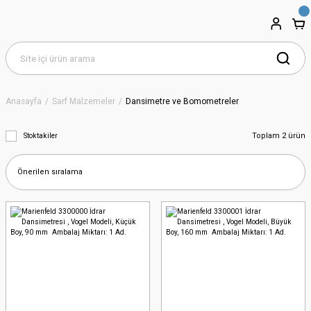
Anasayfa
Sarf Malzemeler
Dansimetre ve Bomometreler
Toplam 2 ürün
Stoktakiler