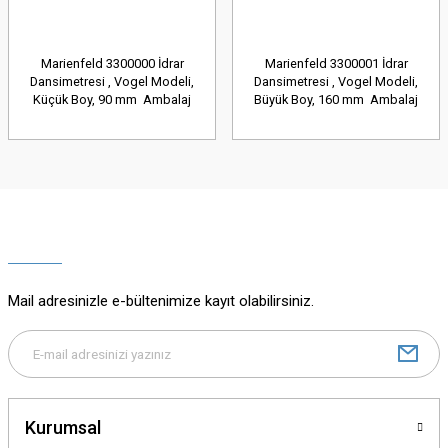
Marienfeld 3300000 İdrar
Marienfeld 3300001 İdrar
Dansimetresi , Vogel Modeli,
Dansimetresi , Vogel Modeli,
Küçük Boy, 90 mm Ambalaj
Büyük Boy, 160 mm Ambalaj
Miktarı: 1 Ad.
Miktarı: 1 Ad.
Mail adresinizle e-bültenimize kayıt olabilirsiniz.
Kurumsal