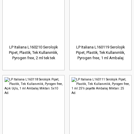
LP Italiana L160210 Serolojik
LP Italiana L160119 Serolojik
Pipet, Plastik, Tek Kullanımlık,
Pipet, Plastik, Tek Kullanımlık,
Pyrogen free, 2 ml tek tek
Pyrogen free, 1 ml Ambalaj
poşette Ambalaj Miktarı: 250
Miktarı: 50 Ad.
Ad.