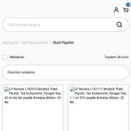
Anasayfa
Sarf Malzemeler
Steril Pipetler
Toplam 24 ürün
Stoktakiler