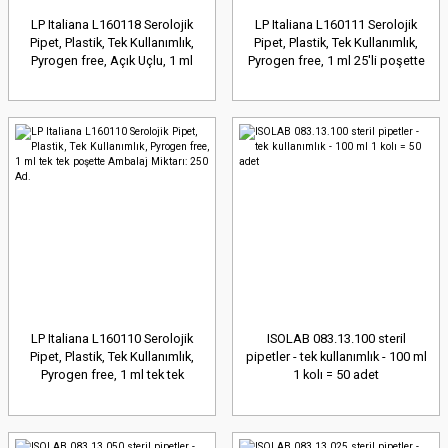
LP Italiana L160118 Serolojik
LP Italiana L160111 Serolojik
Pipet, Plastik, Tek Kullanımlık,
Pipet, Plastik, Tek Kullanımlık,
Pyrogen free, Açık Uçlu, 1 ml
Pyrogen free, 1 ml 25'li poşette
Ambalaj Miktarı: 5x10 Ad.
Ambalaj Miktarı: 25 Ad.
LP Italiana L160110 Serolojik
ISOLAB 083.13.100 steril
Pipet, Plastik, Tek Kullanımlık,
pipetler - tek kullanımlık - 100 ml
Pyrogen free, 1 ml tek tek
1 kolı = 50 adet
poşette Ambalaj Miktarı: 250
Ad.