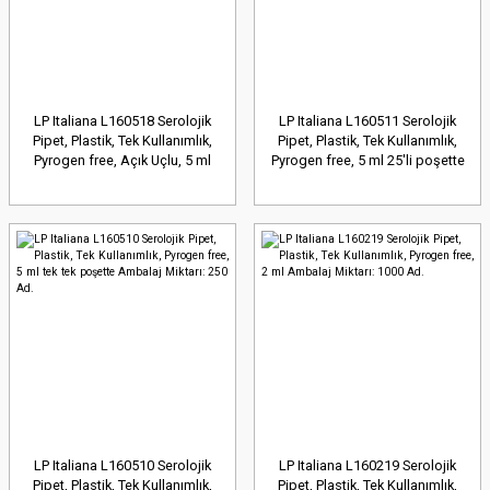
LP Italiana L160518 Serolojik
LP Italiana L160511 Serolojik
Pipet, Plastik, Tek Kullanımlık,
Pipet, Plastik, Tek Kullanımlık,
Pyrogen free, Açık Uçlu, 5 ml
Pyrogen free, 5 ml 25'li poşette
Ambalaj Miktarı: 5x10 Ad.
Ambalaj Miktarı: 25 Ad.
LP Italiana L160510 Serolojik
LP Italiana L160219 Serolojik
Pipet, Plastik, Tek Kullanımlık,
Pipet, Plastik, Tek Kullanımlık,