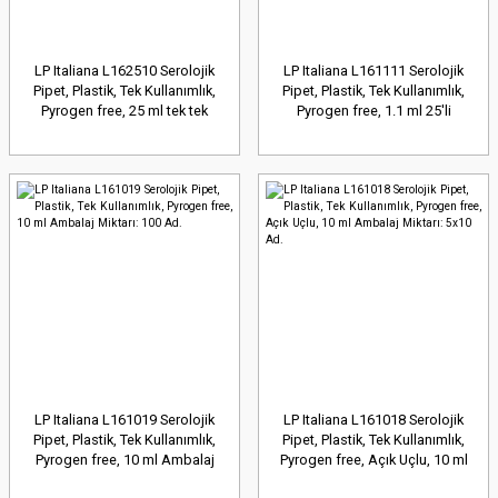
LP Italiana L162510 Serolojik
LP Italiana L161111 Serolojik
Pipet, Plastik, Tek Kullanımlık,
Pipet, Plastik, Tek Kullanımlık,
Pyrogen free, 25 ml tek tek
Pyrogen free, 1.1 ml 25'li
poşette Ambalaj Miktarı: 50 Ad.
poşette Ambalaj Miktarı: 25 Ad.
LP Italiana L161019 Serolojik
LP Italiana L161018 Serolojik
Pipet, Plastik, Tek Kullanımlık,
Pipet, Plastik, Tek Kullanımlık,
Pyrogen free, 10 ml Ambalaj
Pyrogen free, Açık Uçlu, 10 ml
Miktarı: 100 Ad.
Ambalaj Miktarı: 5x10 Ad.