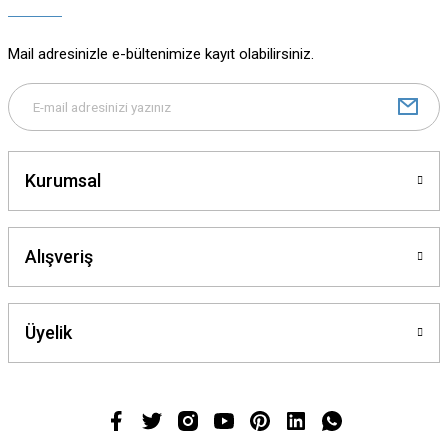
Mail adresinizle e-bültenimize kayıt olabilirsiniz.
Kurumsal
Alışveriş
Üyelik