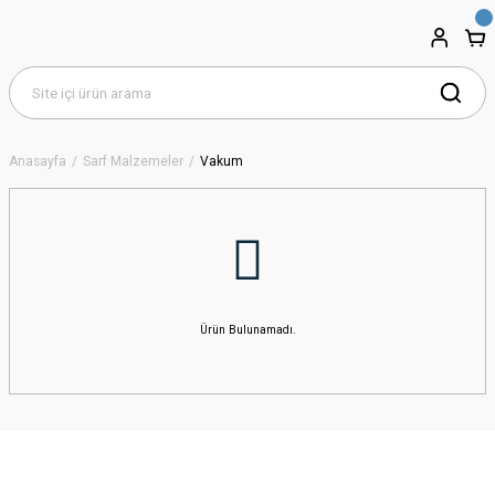
Anasayfa
Sarf Malzemeler
Vakum
Ürün Bulunamadı.