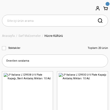
Anasayfa
Sarf Malzemeler
Hücre Kültürü
Toplam 20 ürün
Stoktakiler