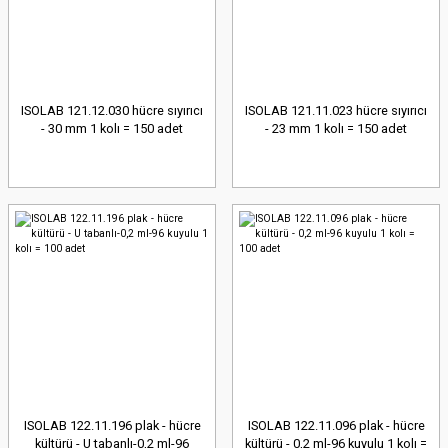
ISOLAB 121.12.030 hücre sıyırıcı
ISOLAB 121.11.023 hücre sıyırıcı
- 30 mm 1 kolı = 150 adet
- 23 mm 1 kolı = 150 adet
ISOLAB 122.11.196 plak - hücre
ISOLAB 122.11.096 plak - hücre
kültürü - U tabanlı-0,2 ml-96
kültürü - 0,2 ml-96 kuyulu 1 kolı =