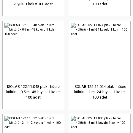
kuyulu 1 kolı = 100 adet
100 adet
ISOLAB 122.11.048 plak - hücre
ISOLAB 122.11.024 plak - hücre
kültürü - 0,5 ml-48 kuyulu 1 kolı =
kültürü - 1 ml-24 kuyulu 1 kolı =
100 adet
100 adet