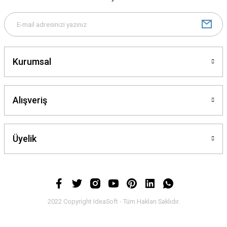
Kurumsal
Alışveriş
Üyelik
2022 Copyright IdeaSoft - Tüm Hakları Saklıdır.