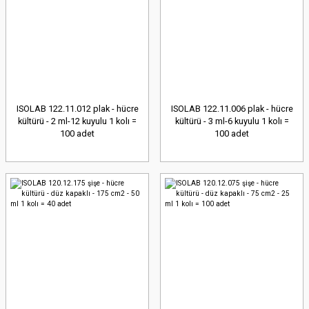
ISOLAB 122.11.012 plak - hücre
ISOLAB 122.11.006 plak - hücre
kültürü - 2 ml-12 kuyulu 1 kolı =
kültürü - 3 ml-6 kuyulu 1 kolı =
100 adet
100 adet