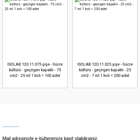
ISOLAB 120.11.075 şişe - hücre
ISOLAB 120.11.025 şişe - hücre
kültürü - geçirgen kapaklı - 75
kültürü - geçirgen kapaklı - 25
cm2 - 25 ml 1 kolı = 100 adet
cm2 - 7 ml 1 kolı = 200 adet
Mail adresinizle e-bültenimize kayıt olabilirsiniz.