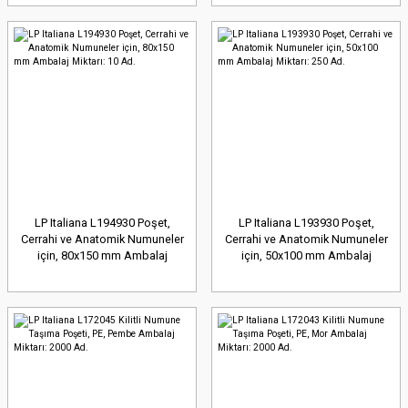
LP Italiana L194930 Poşet,
LP Italiana L193930 Poşet,
Cerrahi ve Anatomik Numuneler
Cerrahi ve Anatomik Numuneler
için, 80x150 mm Ambalaj
için, 50x100 mm Ambalaj
Miktarı: 10 Ad.
Miktarı: 250 Ad.