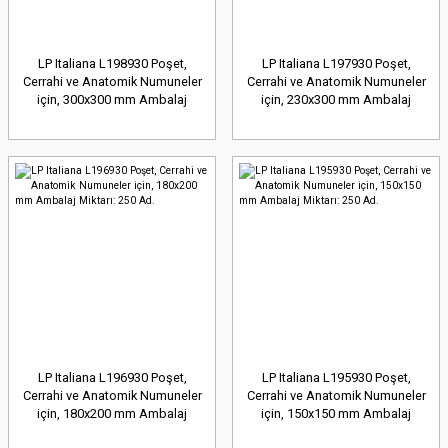
LP Italiana L198930 Poşet,
LP Italiana L197930 Poşet,
Cerrahi ve Anatomik Numuneler
Cerrahi ve Anatomik Numuneler
için, 300x300 mm Ambalaj
için, 230x300 mm Ambalaj
Miktarı: 250 Ad.
Miktarı: 250 Ad.
LP Italiana L196930 Poşet,
LP Italiana L195930 Poşet,
Cerrahi ve Anatomik Numuneler
Cerrahi ve Anatomik Numuneler
için, 180x200 mm Ambalaj
için, 150x150 mm Ambalaj
Miktarı: 250 Ad.
Miktarı: 250 Ad.