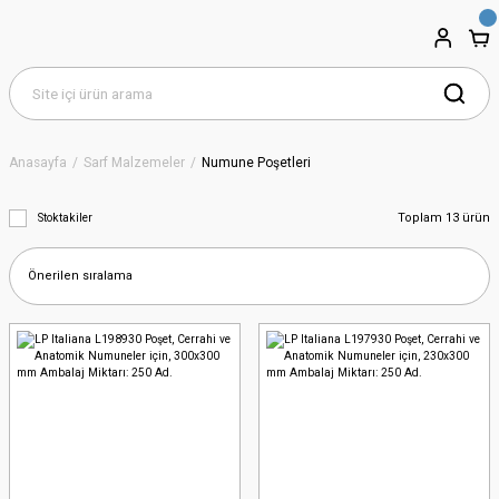
Anasayfa
Sarf Malzemeler
Numune Poşetleri
Toplam 13 ürün
Stoktakiler