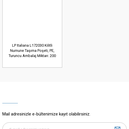
LP Italiana L172030 Kilitli
Numune Taşıma Poşeti, PE,
Turuncu Ambalaj Miktarı: 200
Ad.
Mail adresinizle e-bültenimize kayıt olabilirsiniz.