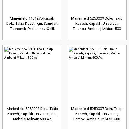
Marienfeld 1131275 Kapak,
Marienfeld 5253009 Doku Takip
Doku Takip Kaseti İçin, Standart,
Kasedi, Kapaklı, Universal,
Ekonomik, Paslanmaz Çelik
Turuncu Ambalaj Miktarı: 500
(Cilalı) Ambalaj Miktarı: 10 Ad.
Ad.
Marienfeld 5253008 Doku Takip
Marienfeld 5253007 Doku Takip
Kasedi, Kapaklı, Universal, Bej
Kasedi, Kapaklı, Universal,
Ambalaj Miktarı: 500 Ad.
Pembe Ambalaj Miktarı: 500
Ad.