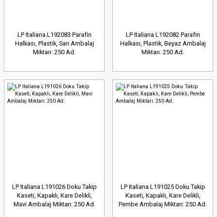
LP Italiana L192083 Parafin
LP Italiana L192082 Parafin
Halkası, Plastik, Sarı Ambalaj
Halkası, Plastik, Beyaz Ambalaj
Miktarı: 250 Ad.
Miktarı: 250 Ad.
LP Italiana L191026 Doku Takip
LP Italiana L191025 Doku Takip
Kaseti, Kapaklı, Kare Delikli,
Kaseti, Kapaklı, Kare Delikli,
Mavi Ambalaj Miktarı: 250 Ad.
Pembe Ambalaj Miktarı: 250 Ad.