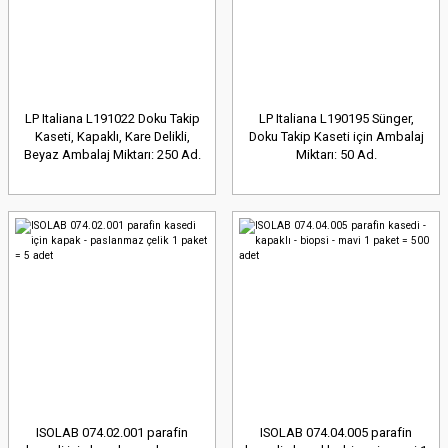
LP Italiana L191022 Doku Takip
LP Italiana L190195 Sünger,
Kaseti, Kapaklı, Kare Delikli,
Doku Takip Kaseti için Ambalaj
Beyaz Ambalaj Miktarı: 250 Ad.
Miktarı: 50 Ad.
ISOLAB 074.02.001 parafin
ISOLAB 074.04.005 parafin