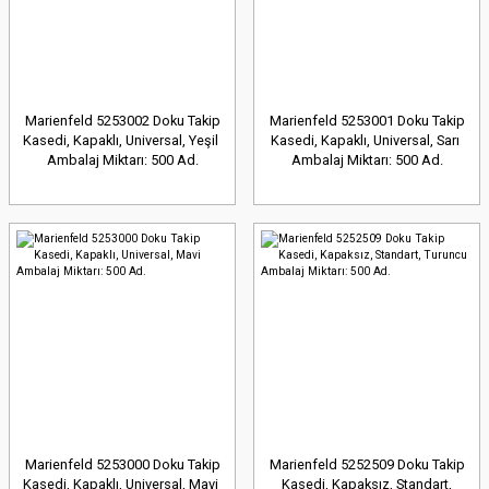
Marienfeld 5253002 Doku Takip
Marienfeld 5253001 Doku Takip
Kasedi, Kapaklı, Universal, Yeşil
Kasedi, Kapaklı, Universal, Sarı
Ambalaj Miktarı: 500 Ad.
Ambalaj Miktarı: 500 Ad.
Marienfeld 5253000 Doku Takip
Marienfeld 5252509 Doku Takip
Kasedi, Kapaklı, Universal, Mavi
Kasedi, Kapaksız, Standart,