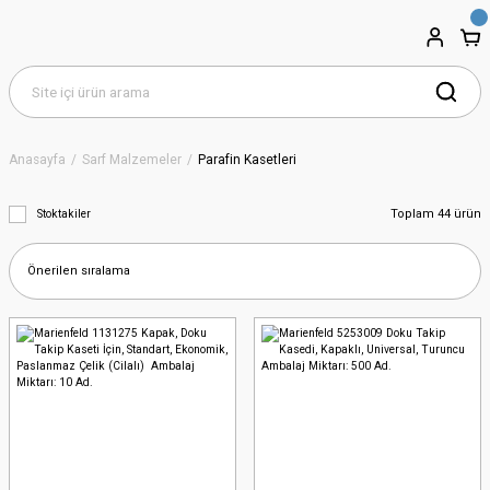
Anasayfa
Sarf Malzemeler
Parafin Kasetleri
Toplam 44 ürün
Stoktakiler