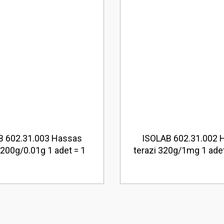
B 602.31.003 Hassas
ISOLAB 602.31.002 
1200g/0.01g 1 adet = 1
terazi 320g/1mg 1 adet
adet