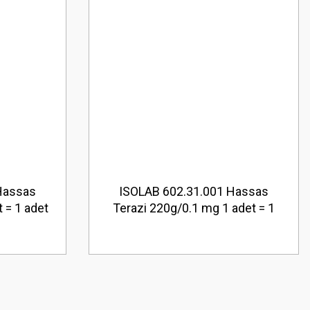
Hassas
ISOLAB 602.31.001 Hassas
 = 1 adet
Terazi 220g/0.1 mg 1 adet = 1
adet