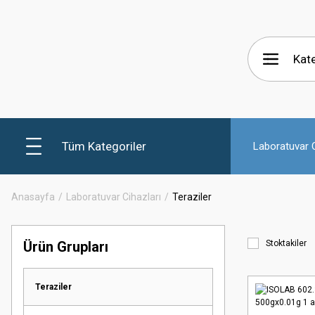
Tüm Kategoriler
Laboratuvar C
Anasayfa
Laboratuvar Cihazları
Teraziler
Ürün Grupları
Stoktakiler
Teraziler