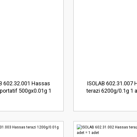
B 602.32.001 Hassas
ISOLAB 602.31.007 
-portatif 500gx0.01g 1
terazi 6200g/0.1g 1 a
adet = 1 adet
adet