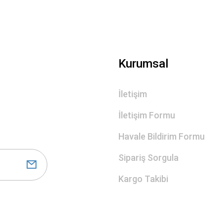
Kurumsal
İletişim
İletişim Formu
Havale Bildirim Formu
Sipariş Sorgula
Kargo Takibi