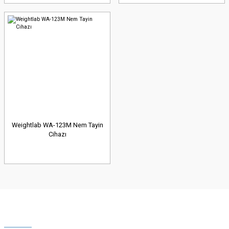
Weightlab WA-123M Nem Tayin
Cihazı