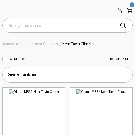
Anasayfa
Laboratuvar Cihazları
Nem Tayin Cihazları
Toplam 5 ürün
Stoktakiler