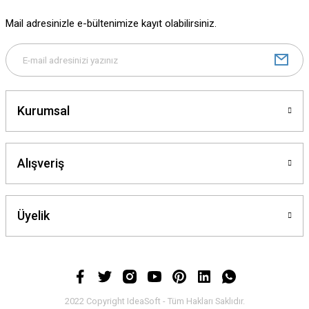
Mail adresinizle e-bültenimize kayıt olabilirsiniz.
Kurumsal
Alışveriş
Üyelik
2022 Copyright IdeaSoft - Tüm Hakları Saklıdır.