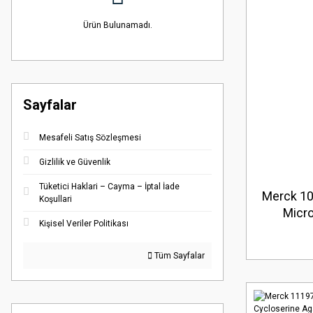
Ürün Bulunamadı.
Sayfalar
Mesafeli Satış Sözleşmesi
Gizlilik ve Güvenlik
Tüketici Haklari – Cayma – İptal İade
Merck 10
Koşullari
Micro
Kişisel Veriler Politikası
(Amba
Tüm Sayfalar