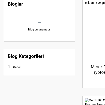
Bloglar
Blog bulunamadı.
Blog Kategorileri
Merck 
Genel
Tryptos
Agar (B
(Amba