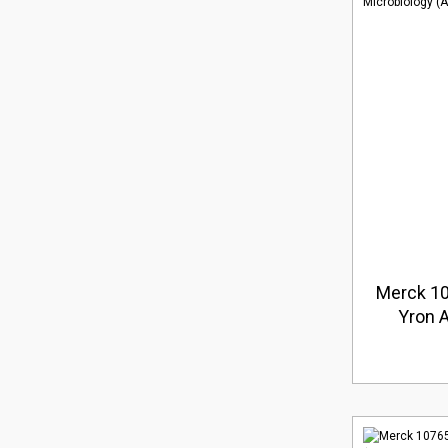
Merck 10
Yron A
(Amba