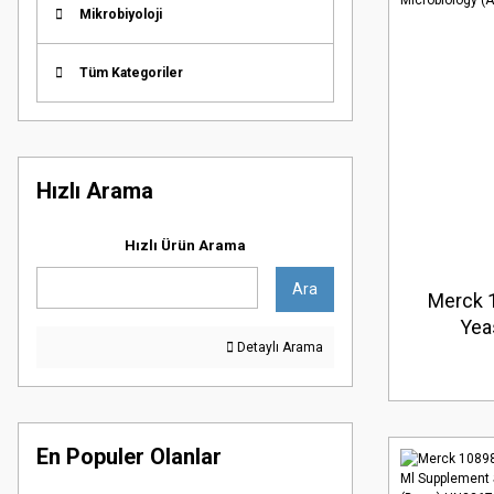
Mikrobiyoloji
Tüm Kategoriler
Hızlı Arama
Hızlı Ürün Arama
Ara
Merck 
Yea
Detaylı Arama
Chloramph
Microbio
En Populer Olanlar