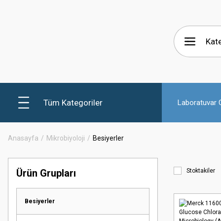
Tüm Kategoriler
Laboratuvar C
Anasayfa
Mikrobiyoloji
Besiyerler
Ürün Grupları
Stoktakiler
Besiyerler