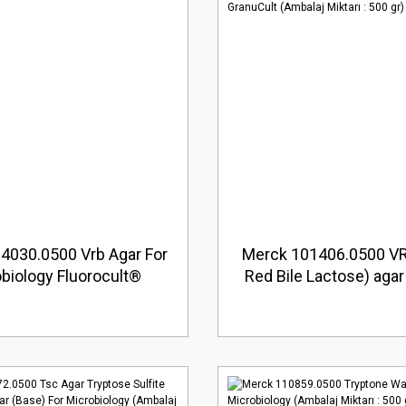
4030.0500 Vrb Agar For
Merck 101406.0500 VR
biology Fluorocult®
Red Bile Lactose) agar
laj Miktarı : 500 gr)
4832 and FDA-BAM Gr
(Ambalaj Miktarı : 5