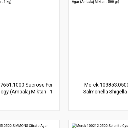
7651.1000 Sucrose For
Merck 103853.0500
ogy (Ambalaj Miktarı : 1
Salmonella Shigella 
kg)
(Ambalaj Miktarı : 5