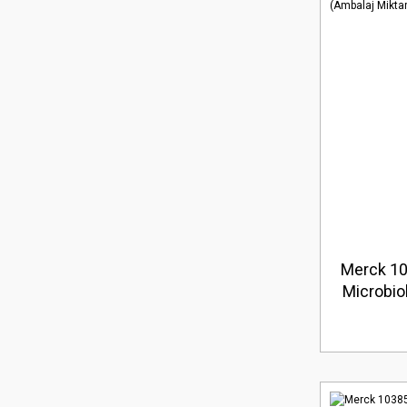
Merck 10
Microbiol