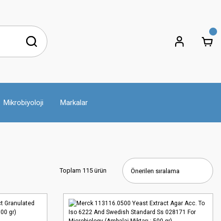
Mikrobiyoloji
Markalar
Toplam 115 ürün