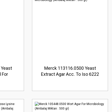
 Yeast
Merck 113116.0500 Yeast
 For
Extract Agar Acc. To Iso 6222
Miktarı :
And Swedish Standard Ss
028171 For Microbiology
(Ambalaj Miktarı : 500 gr)