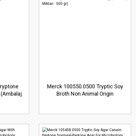
ryptone
Merck 100550.0500 Tryptic Soy
 (Ambalaj
Broth Non Animal Origin
)
Yrradiated For Microbiology
(Ambalaj Miktarı : 500 gr)