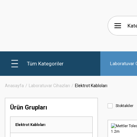
Tüm Kategoriler
Laboratuvar C
Anasayfa
Laboratuvar Cihazları
Elektrot Kabloları
Ürün Grupları
Stoktakiler
Elektrot Kabloları