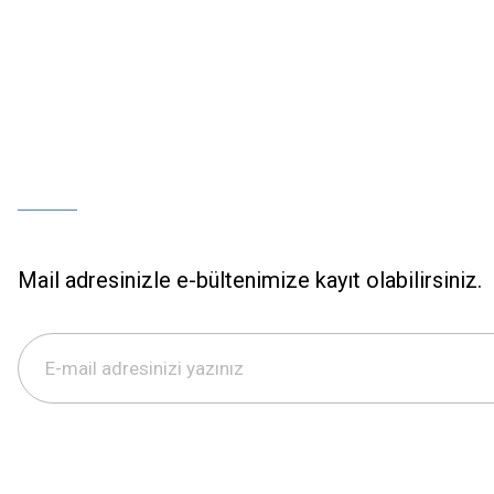
Mail adresinizle e-bültenimize kayıt olabilirsiniz.