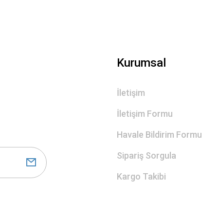
Kurumsal
İletişim
İletişim Formu
Havale Bildirim Formu
Sipariş Sorgula
Kargo Takibi