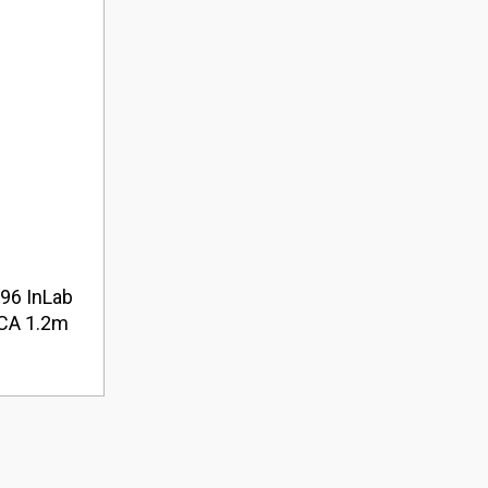
96 InLab
RCA 1.2m