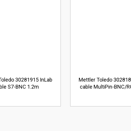
 Toledo 30281915 InLab
Mettler Toledo 302818
ble S7-BNC 1.2m
cable MultiPin-BNC/