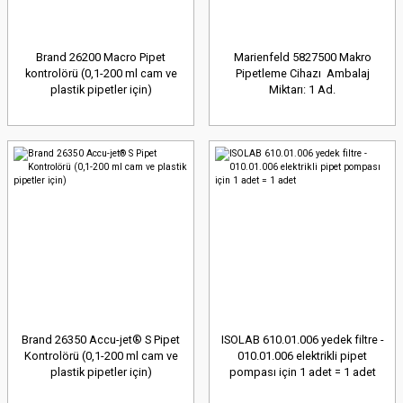
Brand 26200 Macro Pipet
Marienfeld 5827500 Makro
kontrolörü (0,1-200 ml cam ve
Pipetleme Cihazı Ambalaj
plastik pipetler için)
Miktarı: 1 Ad.
Brand 26350 Accu-jet® S Pipet
ISOLAB 610.01.006 yedek filtre -
Kontrolörü (0,1-200 ml cam ve
010.01.006 elektrikli pipet
plastik pipetler için)
pompası için 1 adet = 1 adet