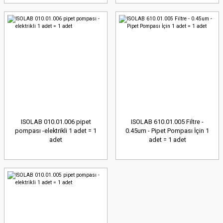
ISOLAB 010.01.006 pipet
ISOLAB 610.01.005 Filtre -
pompası -elektrikli 1 adet = 1
0.45um - Pipet Pompası İçin 1
adet
adet = 1 adet