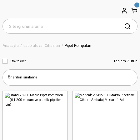
Anasayfa
Laboratuvar Cihazları
Pipet Pompaları
Toplam 7 ürün
Stoktakiler