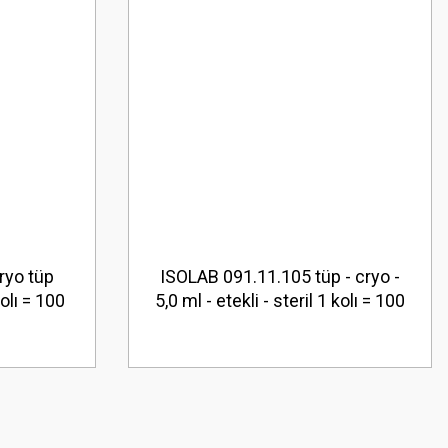
ryo tüp
ISOLAB 091.11.105 tüp - cryo -
olı = 100
5,0 ml - etekli - steril 1 kolı = 100
adet