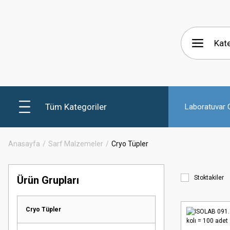
Tüm Kategoriler
Laboratuvar C
Anasayfa
Sarf Malzemeler
Cryo Tüpler
Ürün Grupları
Stoktakiler
Cryo Tüpler