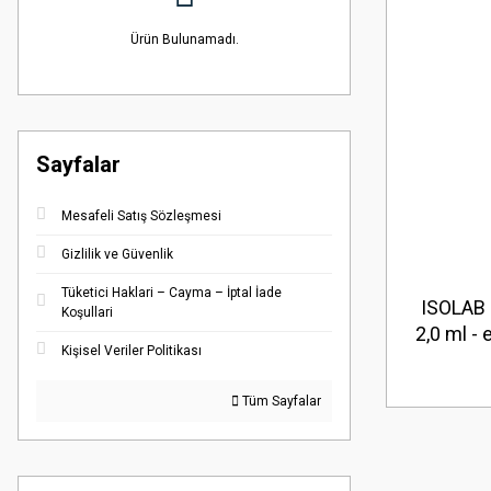
Ürün Bulunamadı.
Sayfalar
Mesafeli Satış Sözleşmesi
Gizlilik ve Güvenlik
Tüketici Haklari – Cayma – İptal İade
ISOLAB 0
Koşullari
2,0 ml - e
Kişisel Veriler Politikası
Tüm Sayfalar