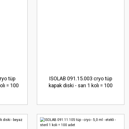
ryo tüp
ISOLAB 091.15.003 cryo tüp
olı = 100
kapak diski - sarı 1 kolı = 100
adet