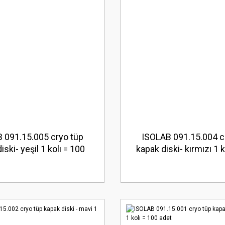
 091.15.005 cryo tüp
ISOLAB 091.15.004 c
iski- yeşil 1 kolı = 100
kapak diski- kırmızı 1 k
adet
adet