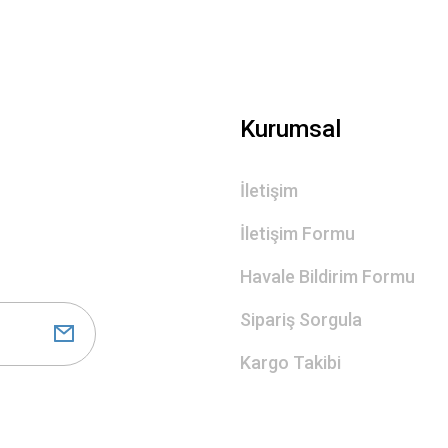
Kurumsal
İletişim
İletişim Formu
Havale Bildirim Formu
Sipariş Sorgula
Kargo Takibi