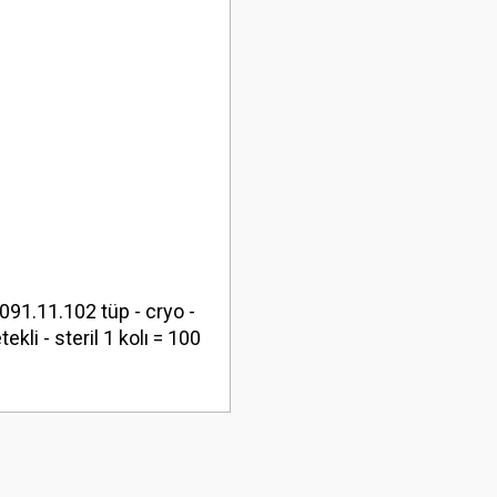
91.11.102 tüp - cryo -
tekli - steril 1 kolı = 100
adet