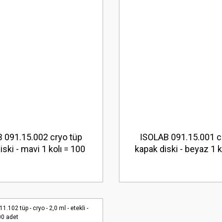
 091.15.002 cryo tüp
ISOLAB 091.15.001 c
iski - mavi 1 kolı = 100
kapak diski - beyaz 1 k
adet
adet