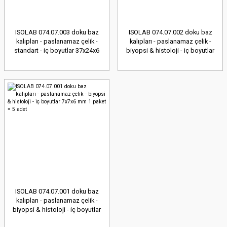
ISOLAB 074.07.003 doku baz
ISOLAB 074.07.002 doku baz
kalıpları - paslanamaz çelik -
kalıpları - paslanamaz çelik -
standart - iç boyutlar 37x24x6
biyopsi & histoloji - iç boyutlar
mm 1 paket = 5 adet
15x15x6 mm 1 paket = 5 adet
ISOLAB 074.07.001 doku baz
kalıpları - paslanamaz çelik -
biyopsi & histoloji - iç boyutlar
7x7x6 mm 1 paket = 5 adet