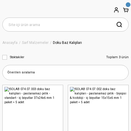
Anasayfa
Sarf Malzemeler
Doku Baz Kalıpları
Toplam 3 ürün
Stoktakiler