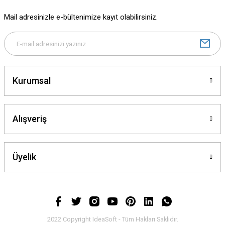
Mail adresinizle e-bültenimize kayıt olabilirsiniz.
Kurumsal
Alışveriş
Üyelik
2022 Copyright IdeaSoft - Tüm Hakları Saklıdır.