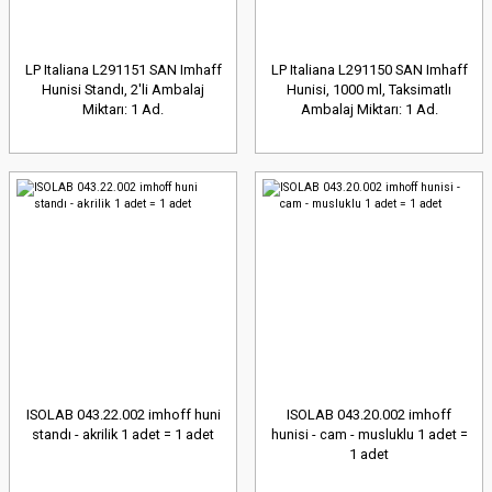
LP Italiana L291151 SAN Imhaff
LP Italiana L291150 SAN Imhaff
Hunisi Standı, 2'li Ambalaj
Hunisi, 1000 ml, Taksimatlı
Miktarı: 1 Ad.
Ambalaj Miktarı: 1 Ad.
ISOLAB 043.22.002 imhoff huni
ISOLAB 043.20.002 imhoff
standı - akrilik 1 adet = 1 adet
hunisi - cam - musluklu 1 adet =
1 adet