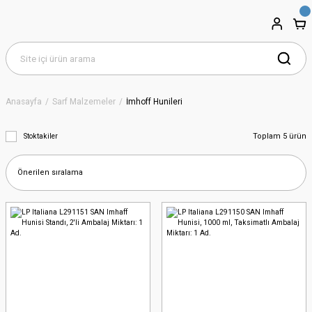
Anasayfa
Sarf Malzemeler
İmhoff Hunileri
Toplam 5 ürün
Stoktakiler