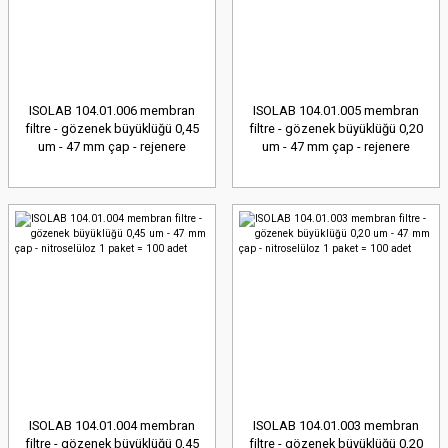
ISOLAB 104.01.006 membran
ISOLAB 104.01.005 membran
filtre - gözenek büyüklüğü 0,45
filtre - gözenek büyüklüğü 0,20
um - 47 mm çap - rejenere
um - 47 mm çap - rejenere
selüloz 1 paket = 100 adet
selüloz 1 paket = 100 adet
ISOLAB 104.01.004 membran
ISOLAB 104.01.003 membran
filtre - gözenek büyüklüğü 0,45
filtre - gözenek büyüklüğü 0,20