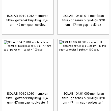
ISOLAB 104.01.012 membran
ISOLAB 104.01.011 membran
filtre - gözenek büyüklüğü 0,45
filtre - gözenek büyüklüğü 0,20
um - 47 mm çap - selüloz
um - 47 mm çap - selüloz
asetat 1 paket = 100 adet
asetat 1 paket = 100 adet
ISOLAB 104.01.010 membran
ISOLAB 104.01.009 membran
filtre - gözenek büyüklüğü 0,40
filtre - gözenek büyüklüğü 0,20
um - 47 mm çap - polyester 1
um - 47 mm çap - polyester 1
paket = 100 adet
paket = 100 adet