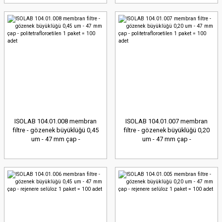
ISOLAB 104.01.008 membran
ISOLAB 104.01.007 membran
filtre - gözenek büyüklüğü 0,45
filtre - gözenek büyüklüğü 0,20
um - 47 mm çap -
um - 47 mm çap -
politetrafloroetilen 1 paket =
politetrafloroetilen 1 paket =
100 adet
100 adet