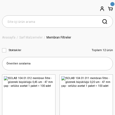
Anasayfa
Sarf Malzemeler
Membran Filtreler
Toplam 12 ürün
Stoktakiler