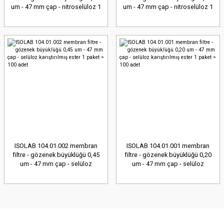
um - 47 mm çap - nitroselüloz 1
um - 47 mm çap - nitroselüloz 1
paket = 100 adet
paket = 100 adet
ISOLAB 104.01.002 membran
ISOLAB 104.01.001 membran
filtre - gözenek büyüklüğü 0,45
filtre - gözenek büyüklüğü 0,20
um - 47 mm çap - selüloz
um - 47 mm çap - selüloz
karıştırılmış ester 1 paket = 100
karıştırılmış ester 1 paket = 100
adet
adet