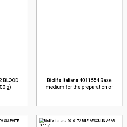
562 BLOOD
Biolife İtaliana 4011554 Base
00 g)
medium for the preparation of
blood agar (5 Kg)