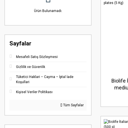
Ürün Bulunamadı.
Sayfalar
Mesafeli Satış Sözleşmesi
Gizlilik ve Güvenlik
Tüketici Haklari – Cayma – İptal İade
Biolife
Koşullari
mediu
Kişisel Veriler Politikası
power, 
bloo
Tüm Sayfalar