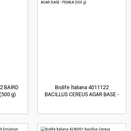
62 BAIRD
Biolife İtaliana 4011122
500 g)
BACILLUS CEREUS AGAR BASE -
PEMBA (500 g)