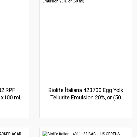
102 RPF
Biolife İtaliana 423700 Egg Yolk
(1x100 mL
Tellurite Emulsion 20%, or (50
ml)