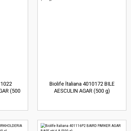
121022
Biolife İtaliana 4010172 BILE
GAR (500
AESCULIN AGAR (500 g)