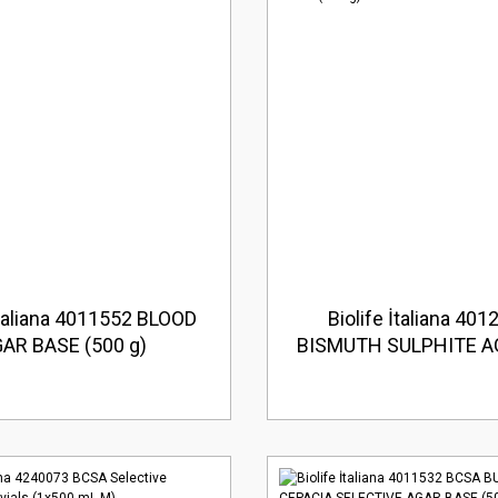
İtaliana 4011552 BLOOD
Biolife İtaliana 40
AR BASE (500 g)
BISMUTH SULPHITE A
g)