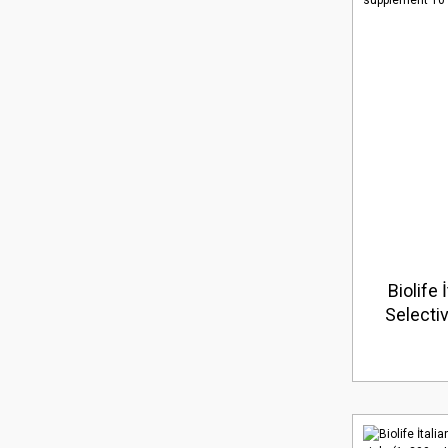
Biolife
Selecti