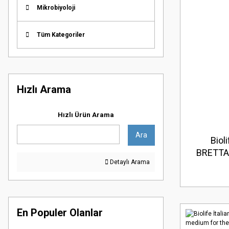
Mikrobiyoloji
Tüm Kategoriler
Hızlı Arama
Hızlı Ürün Arama
Ara
Biol
BRETTA
Detaylı Arama
AG
En Populer Olanlar