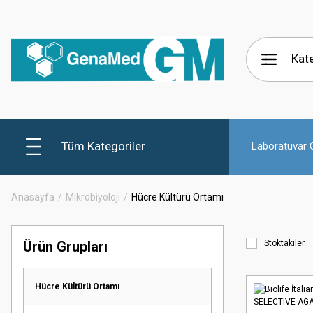
Tüm Kategoriler
Laboratuvar C
Anasayfa
Mikrobiyoloji
Hücre Kültürü Ortamı
Ürün Grupları
Stoktakiler
Hücre Kültürü Ortamı