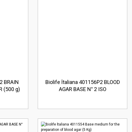
52 BRAIN
Biolife İtaliana 401156P2 BLOOD
 (500 g)
AGAR BASE N° 2 ISO
FORMULATION (500 g)