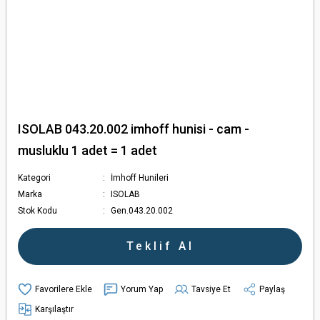
ISOLAB 043.20.002 imhoff hunisi - cam -
musluklu 1 adet = 1 adet
Kategori
İmhoff Hunileri
Marka
ISOLAB
Stok Kodu
Gen.043.20.002
Teklif Al
Yorum Yap
Tavsiye Et
Paylaş
Karşılaştır