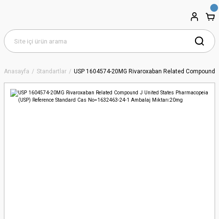
Anasayfa
Standartlar
USP 1604574-20MG Rivaroxaban Related Compound J 