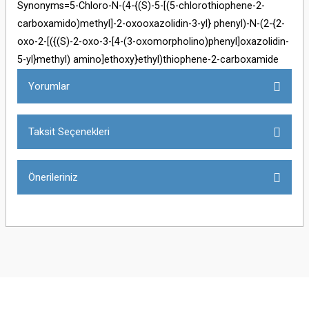
Synonyms=5-Chloro-N-(4-{(S)-5-[(5-chlorothiophene-2-
carboxamido)methyl]-2-oxooxazolidin-3-yl} phenyl)-N-(2-{2-
oxo-2-[({(S)-2-oxo-3-[4-(3-oxomorpholino)phenyl]oxazolidin-
5-yl}methyl) amino]ethoxy}ethyl)thiophene-2-carboxamide
Yorumlar
Taksit Seçenekleri
Bu ürüne ilk yorumu siz yapın!
Önerileriniz
Yorum Yaz
Bu ürünün fiyat bilgisi, resim, ürün açıklamalarında ve diğer konularda
yetersiz gördüğünüz noktaları öneri formunu kullanarak tarafımıza
iletebilirsiniz.
Görüş ve önerileriniz için teşekkür ederiz.
Ürün resmi kalitesiz, bozuk veya görüntülenemiyor.