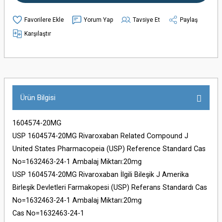
Yorum Yap
Tavsiye Et
Paylaş
Karşılaştır
Ürün Bilgisi
1604574-20MG
USP 1604574-20MG Rivaroxaban Related Compound J
United States Pharmacopeia (USP) Reference Standard Cas
No=1632463-24-1 Ambalaj Miktarı:20mg
USP 1604574-20MG Rivaroxaban İlgili Bileşik J Amerika
Birleşik Devletleri Farmakopesi (USP) Referans Standardı Cas
No=1632463-24-1 Ambalaj Miktarı:20mg
Cas No=1632463-24-1