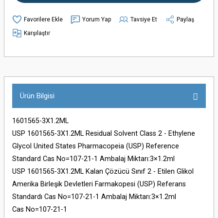
Yorum Yap
Tavsiye Et
Paylaş
Karşılaştır
Ürün Bilgisi
1601565-3X1.2ML
USP 1601565-3X1.2ML Residual Solvent Class 2 - Ethylene
Glycol United States Pharmacopeia (USP) Reference
Standard Cas No=107-21-1 Ambalaj Miktarı:3×1.2ml
USP 1601565-3X1.2ML Kalan Çözücü Sınıf 2 - Etilen Glikol
Amerika Birleşik Devletleri Farmakopesi (USP) Referans
Standardı Cas No=107-21-1 Ambalaj Miktarı:3×1.2ml
Cas No=107-21-1