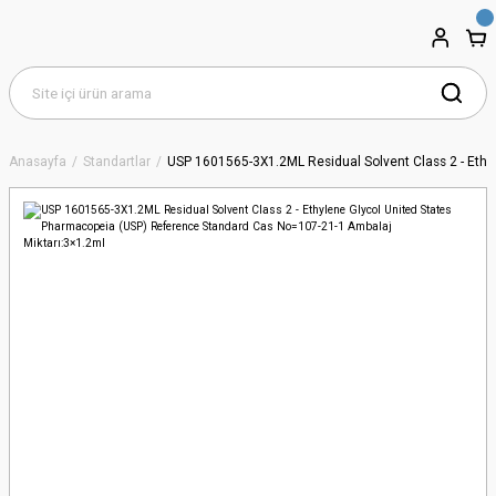
Anasayfa
Standartlar
USP 1601565-3X1.2ML Residual Solvent Class 2 - Ethy