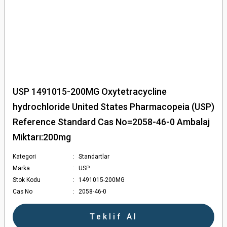
USP 1491015-200MG Oxytetracycline
hydrochloride United States Pharmacopeia (USP)
Reference Standard Cas No=2058-46-0 Ambalaj
Miktarı:200mg
Kategori
Standartlar
Marka
USP
Stok Kodu
1491015-200MG
Cas No
2058-46-0
Teklif Al