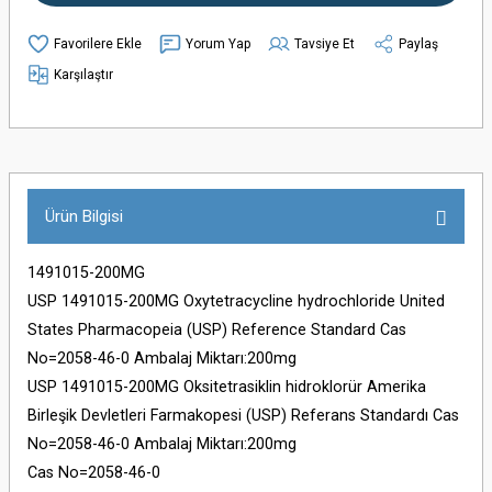
Yorum Yap
Tavsiye Et
Paylaş
Karşılaştır
Ürün Bilgisi
1491015-200MG
USP 1491015-200MG Oxytetracycline hydrochloride United
States Pharmacopeia (USP) Reference Standard Cas
No=2058-46-0 Ambalaj Miktarı:200mg
USP 1491015-200MG Oksitetrasiklin hidroklorür Amerika
Birleşik Devletleri Farmakopesi (USP) Referans Standardı Cas
No=2058-46-0 Ambalaj Miktarı:200mg
Cas No=2058-46-0