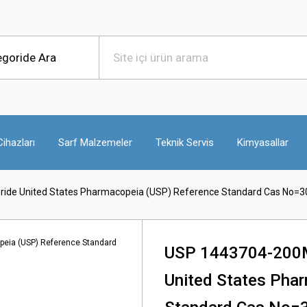
ihazları
Sarf Malzemeler
Teknik Servis
Kimyasallar
ide United States Pharmacopeia (USP) Reference Standard Cas No=3
USP 1443704-200M
United States Pha