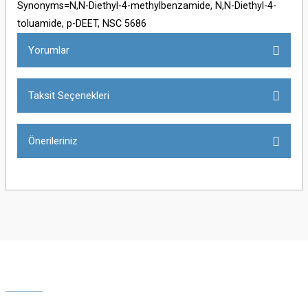
Synonyms=N,N-Diethyl-4-methylbenzamide, N,N-Diethyl-4-
toluamide, p-DEET, NSC 5686
Yorumlar
Taksit Seçenekleri
Bu ürüne ilk yorumu siz yapın!
Önerileriniz
Yorum Yaz
Bu ürünün fiyat bilgisi, resim, ürün açıklamalarında ve diğer konularda
yetersiz gördüğünüz noktaları öneri formunu kullanarak tarafımıza
iletebilirsiniz.
Görüş ve önerileriniz için teşekkür ederiz.
Ürün resmi kalitesiz, bozuk veya görüntülenemiyor.
Ürün açıklamasında eksik bilgiler bulunuyor.