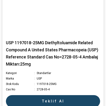
USP 1197018-25MG Diethyltoluamide Related
Compound A United States Pharmacopeia (USP)
Reference Standard Cas No=2728-05-4 Ambalaj
Miktarı:25mg
Kategori
Standartlar
Marka
USP
Stok Kodu
1197018-25MG
Cas No
2728-05-4
Teklif Al