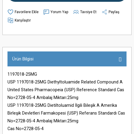
Yorum Yap
Tavsiye Et
Paylaş
Karşılaştır
Ürün Bilgisi
1197018-25MG
USP 1197018-25MG Diethyltoluamide Related Compound A
United States Pharmacopeia (USP) Reference Standard Cas
No=2728-05-4 Ambalaj Miktarı:25mg
USP 1197018-25MG Dietiltoluamid İlgili Bileşik A Amerika
Birleşik Devletleri Farmakopesi (USP) Referans Standardı Cas
No=2728-05-4 Ambalaj Miktarı:25mg
Cas No=2728-05-4