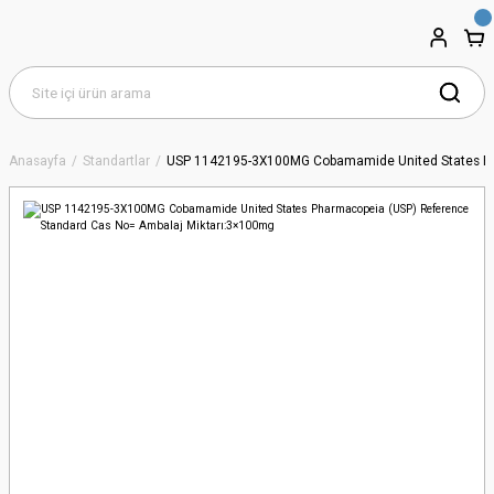
Anasayfa
Standartlar
USP 1142195-3X100MG Cobamamide United States Ph