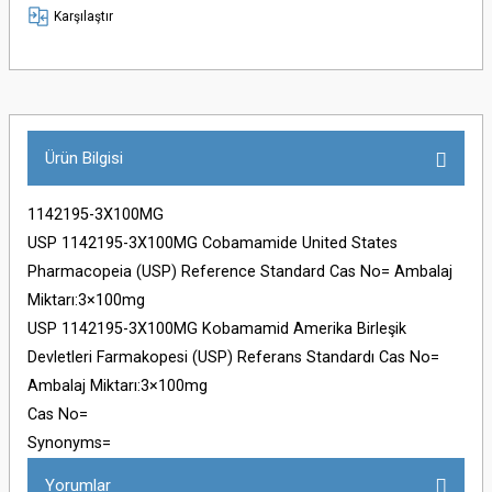
Karşılaştır
Ürün Bilgisi
1142195-3X100MG
USP 1142195-3X100MG Cobamamide United States
Pharmacopeia (USP) Reference Standard Cas No= Ambalaj
Miktarı:3×100mg
USP 1142195-3X100MG Kobamamid Amerika Birleşik
Devletleri Farmakopesi (USP) Referans Standardı Cas No=
Ambalaj Miktarı:3×100mg
Cas No=
Synonyms=
Yorumlar