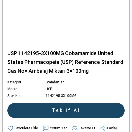
USP 1142195-3X100MG Cobamamide United
States Pharmacopeia (USP) Reference Standard
Cas No= Ambalaj Miktarı:3×100mg
Kategori
Standartlar
Marka
USP
Stok Kodu
1142195-3X100MG
Teklif Al
Yorum Yap
Tavsiye Et
Paylaş