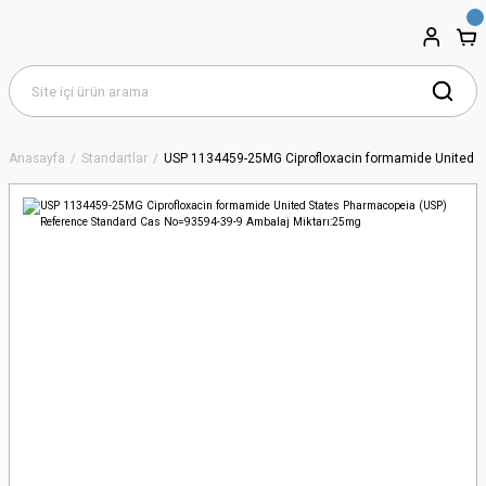
Anasayfa
Standartlar
USP 1134459-25MG Ciprofloxacin formamide United S