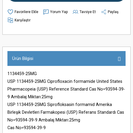
Yorum Yap
Tavsiye Et
Paylaş
Karşılaştır
Ürün Bilgisi
1134459-25MG
USP 1134459-25MG Ciprofloxacin formamide United States
Pharmacopeia (USP) Reference Standard Cas No=93594-39-
9 Ambalaj Miktarı:25mg
USP 1134459-25MG Siprofloksasin formamid Amerika
Birleşik Devletleri Farmakopesi (USP) Referans Standardı Cas
No=93594-39-9 Ambalaj Miktarı:25mg
Cas No=93594-39-9