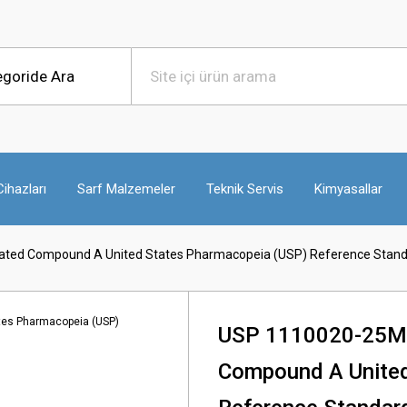
ihazları
Sarf Malzemeler
Teknik Servis
Kimyasallar
ated Compound A United States Pharmacopeia (USP) Reference Stand
USP 1110020-25MG
Compound A United