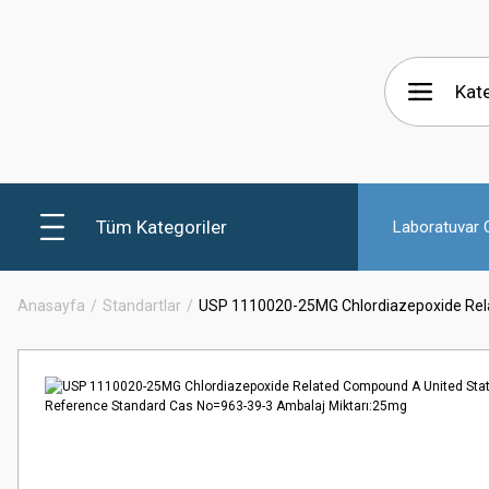
Tüm Kategoriler
Laboratuvar C
Anasayfa
Standartlar
USP 1110020-25MG Chlordiazepoxide Rel