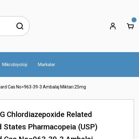
Mikrobiyoloji
Markalar
ard Cas No=963-39-3 Ambalaj Miktarı:25mg
 Chlordiazepoxide Related
 States Pharmacopeia (USP)