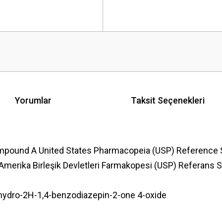
Yorumlar
Taksit Seçenekleri
pound A United States Pharmacopeia (USP) Reference 
 Amerika Birleşik Devletleri Farmakopesi (USP) Referans
ydro-2H-1,4-benzodiazepin-2-one 4-oxide