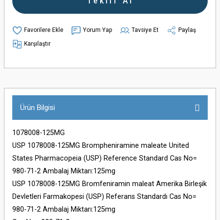
Teklif Al
Yorum Yap
Tavsiye Et
Paylaş
Karşılaştır
Ürün Bilgisi
1078008-125MG
USP 1078008-125MG Brompheniramine maleate United
States Pharmacopeia (USP) Reference Standard Cas No=
980-71-2 Ambalaj Miktarı:125mg
USP 1078008-125MG Bromfeniramin maleat Amerika Birleşik
Devletleri Farmakopesi (USP) Referans Standardı Cas No=
980-71-2 Ambalaj Miktarı:125mg