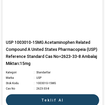
USP 1003010-15MG Acetaminophen Related
Compound A United States Pharmacopeia (USP)
Reference Standard Cas No=2623-33-8 Ambalaj
Miktarı:15mg
Kategori
Standartlar
Marka
USP
Stok Kodu
1003010-15MG
Cas No
2623-33-8
Teklif Al