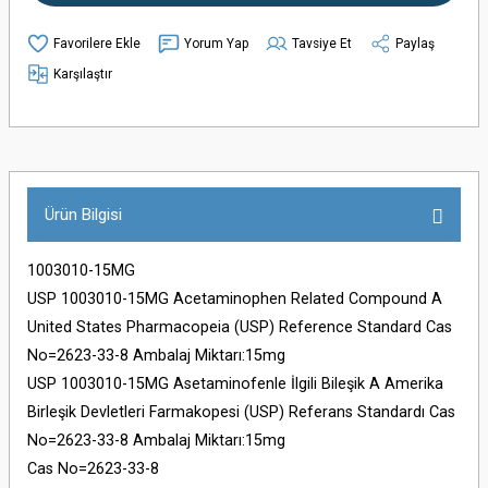
Yorum Yap
Tavsiye Et
Paylaş
Karşılaştır
Ürün Bilgisi
1003010-15MG
USP 1003010-15MG Acetaminophen Related Compound A
United States Pharmacopeia (USP) Reference Standard Cas
No=2623-33-8 Ambalaj Miktarı:15mg
USP 1003010-15MG Asetaminofenle İlgili Bileşik A Amerika
Birleşik Devletleri Farmakopesi (USP) Referans Standardı Cas
No=2623-33-8 Ambalaj Miktarı:15mg
Cas No=2623-33-8