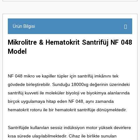
Ürün Bilgisi
Mikrolitre & Hematokrit Santrifüj NF 048
Model
NF 048 mikro ve kapiller tüpler için santrifüj imkânını tek
gövdede birleştirebilir. Sunduğu 18000xg değerinin üzerindeki
santrifüj kuvveti ile moleküler biyoloji ve biyokimya alanlarında
birçok uygulamaya hitap eden NF 048, aynı zamanda
hematokrit rotoru ile bir hematokrit santrifüje dönüşmektedir.
Santrifüjde kullanılan sessiz indüksiyon motor yüksek devirlere
kısa sürede ulaşılabilmektedir. Cihaz ile birlikte sunulan