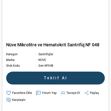
Nüve Mikrolitre ve Hematokrit Santrifüj NF 048
Kategori
Santrifüjler
Marka
NÜVE
Stok Kodu
Gen.NF048
Teklif Al
Yorum Yap
Tavsiye Et
Paylaş
Karşılaştır