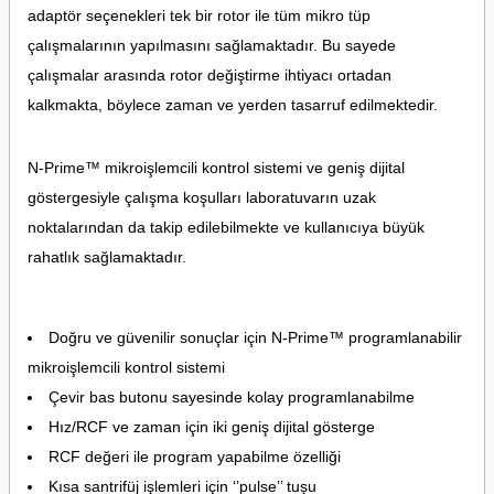
adaptör seçenekleri tek bir rotor ile tüm mikro tüp
çalışmalarının yapılmasını sağlamaktadır. Bu sayede
çalışmalar arasında rotor değiştirme ihtiyacı ortadan
kalkmakta, böylece zaman ve yerden tasarruf edilmektedir.
N-Prime™ mikroişlemcili kontrol sistemi ve geniş dijital
göstergesiyle çalışma koşulları laboratuvarın uzak
noktalarından da takip edilebilmekte ve kullanıcıya büyük
rahatlık sağlamaktadır.
Doğru ve güvenilir sonuçlar için N-Prime™ programlanabilir
mikroişlemcili kontrol sistemi
Çevir bas butonu sayesinde kolay programlanabilme
Hız/RCF ve zaman için iki geniş dijital gösterge
RCF değeri ile program yapabilme özelliği
Kısa santrifüj işlemleri için ‘’pulse’’ tuşu