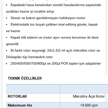
Kapaktaki hava kanalından sürekli havalandırma sayesinde
azaltılan hazne içi sıcaklık artışı
Sessiz ve bakım gerektirmeyen indüksiyon motor
Elektrostatik toz boyalı çelikten imal edilmiş gövde, kapak
ve hazne
Kapak kilit sistemi ve motor aşırı ısınma koruması ile ilave
güvenlik
İki farklı rotor seçeneği: 24x1,5/2 ml açılı mikrolitre rotor ve
24xkapiler tüp hematokrit rotor
250/400/500/700/800μl ve 200μl PCR tüpleri için adaptörler
TEKNİK ÖZELLİKLER
ROTORLAR
Mikrolitre Açılı Rotor
Maksimum Hız
14.000 rpm