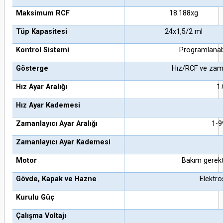
Maksimum RCF
18.188xg
Tüp Kapasitesi
24x1,5/2 ml
Kontrol Sistemi
Programlanabi
Gösterge
Hız/RCF ve zaman
Hız Ayar Aralığı
1
Hız Ayar Kademesi
Zamanlayıcı Ayar Aralığı
1-9
Zamanlayıcı Ayar Kademesi
Motor
Bakım gerek
Gövde, Kapak ve Hazne
Elektro
Kurulu Güç
Çalışma Voltajı