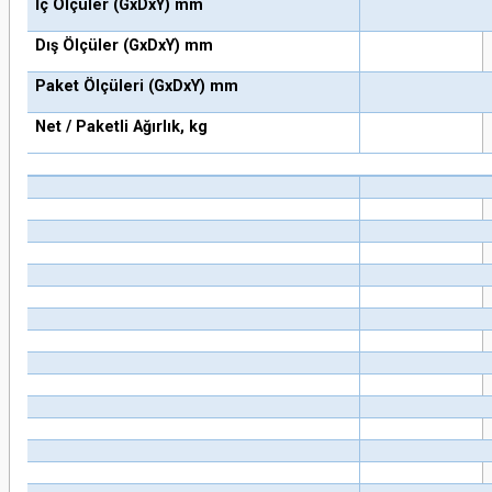
İç Ölçüler (GxDxY) mm
Dış Ölçüler (GxDxY) mm
Paket Ölçüleri (GxDxY) mm
Net / Paketli Ağırlık, kg