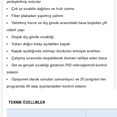
yerleştirilmiş ısıtıcılar
Çok iyi sıcaklık dağılımı ve hızlı ısıtma
Fiber plakadan yapılmış yalıtım
Yalıtılmış hücre ve dış gövde arasındaki hava boşluklu çift
cidarlı yapı
Düşük dış gövde sıcaklığı
Yukarı doğru kolay açılabilen kapak
Kapak açıldığında ısıtmayı durduran emniyet anahtarı
Çalışma sırasında oluşabilecek dumanı tahliye eden baca
Set ve gerçek sıcaklığı gösteren PID mikroişlemcili kontrol
sistemi
Opsiyonel olarak sunulan zamanlayıcı ve 20 program her
programda 40 step ayarlanabilen kontrol sistemi
TEKNİK ÖZELLİKLER