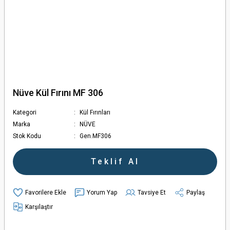
Nüve Kül Fırını MF 306
Kategori
Kül Fırınları
Marka
NÜVE
Stok Kodu
Gen.MF306
Teklif Al
Yorum Yap
Tavsiye Et
Paylaş
Karşılaştır