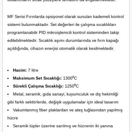
MF Serisi Fırınlarda opsiyonel olarak sunulan kademeli kontrol
sistemi bulunmaktadır. Set değerleri ile çalışma sıcaklıkları
programlanabilir PID mikroişlemcili kontrol sisteminden takip
edilebilmektedir. Sıcaklık aşımı durumlarında ve fırın kapağı
açıldığında, cihazın enerjisi otomatik olarak kesilmektedir.
Hacim:
7 litre
Maksimum Set Sıcaklığı:
1300⁰C
Sürekli Çalışma Sıcaklığı:
1250⁰C
Metal, seramik, gıda sanayi, kuyumculuk ve diş hekimliği
gibi farklı sektörlerde, değişik uygulamalar için ideal tasarım
Vakumlanmış fiber plaklardan ve ateş tuğlasından yapılmış
hücre
Seramik tüpler üzerine sarılmış ve hücrenin iki yanına