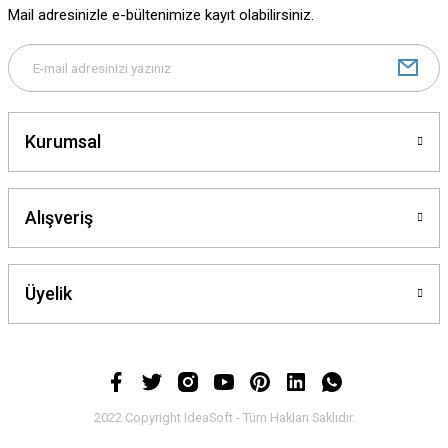
Mail adresinizle e-bültenimize kayıt olabilirsiniz.
Bu ürüne benzer farklı alternatifler olmalı.
Kurumsal
Gönder
Alışveriş
Üyelik
2022 Copyright IdeaSoft - Tüm Hakları Saklıdır.