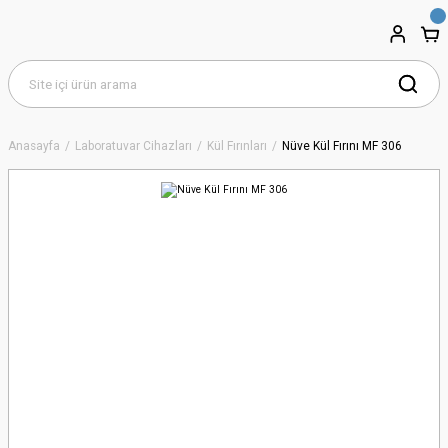
Anasayfa
Laboratuvar Cihazları
Kül Fırınları
Nüve Kül Fırını MF 306