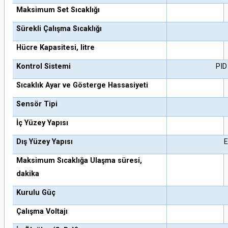
Maksimum Set Sıcaklığı
Sürekli Çalışma Sıcaklığı
Hücre Kapasitesi, litre
Kontrol Sistemi
PID
Sıcaklık Ayar ve Gösterge Hassasiyeti
Sensör Tipi
İç Yüzey Yapısı
Dış Yüzey Yapısı
E
Maksimum Sıcaklığa Ulaşma süresi,
dakika
Kurulu Güç
Çalışma Voltajı