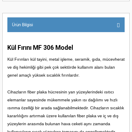
Ürün Bilgisi
Kül Fırını MF 306 Model
Kül Fırınları kül tayini, metal işleme, seramik, gıda, mücevherat
ve diş hekimliği gibi pek çok sektörde kullanım alanı bulan
genel amaçlı yüksek sıcaklık fırınlardır.
Cihazların fiber plaka hücresinin yan yüzeylerindeki ısıtıcı
elemanlar sayesinde mükemmele yakın ısı dağılımı ve hızlı
ısınma özelliği bir arada sağlanabilmektedir. Cihazların sıcaklık
kararlılığını artırmak üzere kullanılan fiber plaka ve iç ve dış
yüzeylerin arasında bulunan hava ceketi aynı zamanda
kullanıcıların sıcak yüzeylere temasını da engellemektedir.