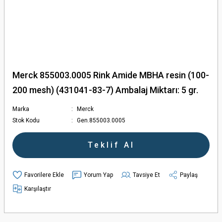
Merck 855003.0005 Rink Amide MBHA resin (100-
200 mesh) (431041-83-7) Ambalaj Miktarı: 5 gr.
Marka
Merck
Stok Kodu
Gen.855003.0005
Teklif Al
Yorum Yap
Tavsiye Et
Paylaş
Karşılaştır