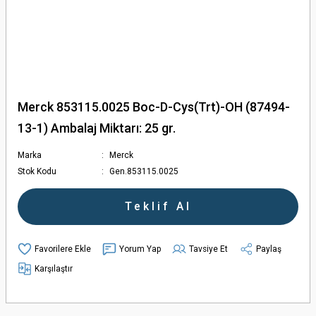
Merck 853115.0025 Boc-D-Cys(Trt)-OH (87494-
13-1) Ambalaj Miktarı: 25 gr.
Marka
Merck
Stok Kodu
Gen.853115.0025
Teklif Al
Yorum Yap
Tavsiye Et
Paylaş
Karşılaştır