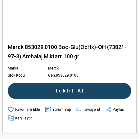
Merck 853029.0100 Boc-Glu(OcHx)-OH (73821-
97-3) Ambalaj Miktarı: 100 gr.
Marka
Merck
Stok Kodu
Gen.853029.0100
Teklif Al
Yorum Yap
Tavsiye Et
Paylaş
Karşılaştır