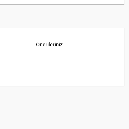
Önerileriniz
z.