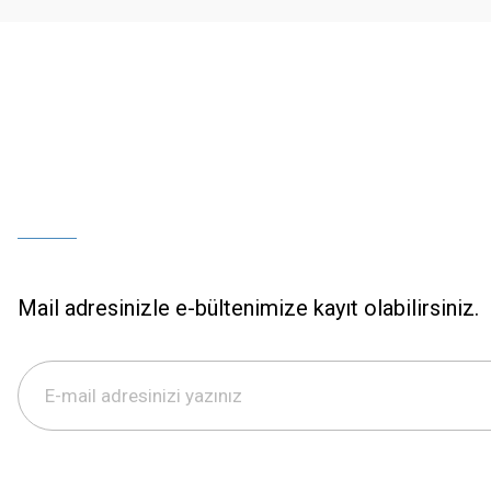
Bu ürüne benzer farklı alternatifler olmalı.
Mail adresinizle e-bültenimize kayıt olabilirsiniz.