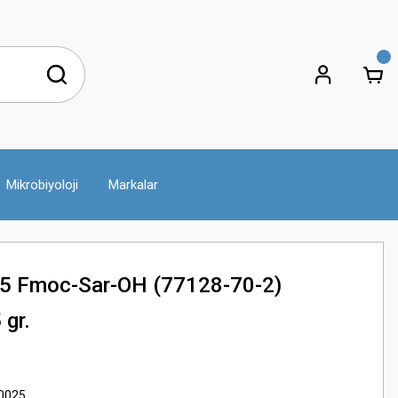
Mikrobiyoloji
Markalar
5 Fmoc-Sar-OH (77128-70-2)
 gr.
0025