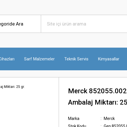
ihazları
Sarf Malzemeler
Teknik Servis
Kimyasallar
Merck 852055.002
Ambalaj Miktarı: 25
Marka
Merck
Stok Kodu
Gen.852055.