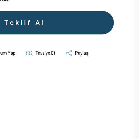
Teklif Al
rum Yap
Tavsiye Et
Paylaş