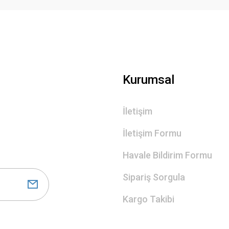
Gönder
Kurumsal
İletişim
İletişim Formu
Havale Bildirim Formu
Sipariş Sorgula
Kargo Takibi