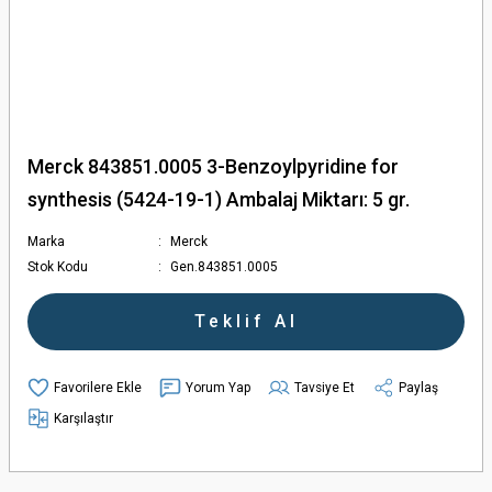
Merck 843851.0005 3-Benzoylpyridine for
synthesis (5424-19-1) Ambalaj Miktarı: 5 gr.
Marka
Merck
Stok Kodu
Gen.843851.0005
Teklif Al
Yorum Yap
Tavsiye Et
Paylaş
Karşılaştır