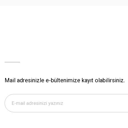
Bu ürüne benzer farklı alternatifler olmalı.
Mail adresinizle e-bültenimize kayıt olabilirsiniz.