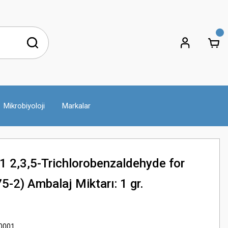
Mikrobiyoloji
Markalar
 2,3,5-Trichlorobenzaldehyde for
-2) Ambalaj Miktarı: 1 gr.
0001