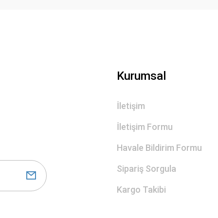
Gönder
Kurumsal
İletişim
İletişim Formu
Havale Bildirim Formu
Sipariş Sorgula
Kargo Takibi