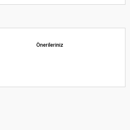
Önerileriniz
z.