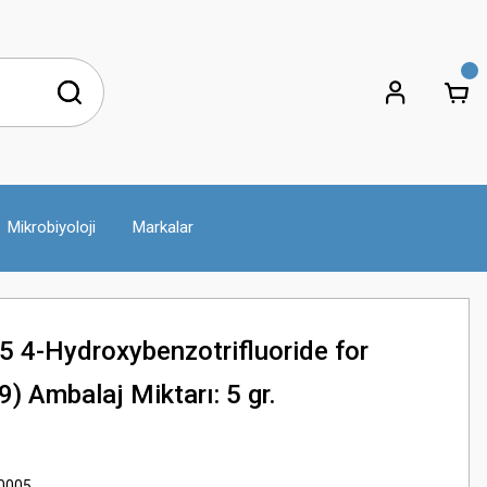
Mikrobiyoloji
Markalar
 4-Hydroxybenzotrifluoride for
) Ambalaj Miktarı: 5 gr.
0005