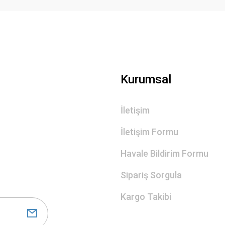
Gönder
Kurumsal
İletişim
İletişim Formu
Havale Bildirim Formu
Sipariş Sorgula
Kargo Takibi