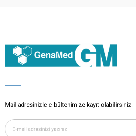
Bu ürüne benzer farklı alternatifler olmalı.
Mail adresinizle e-bültenimize kayıt olabilirsiniz.