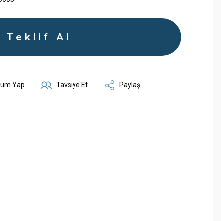
Teklif Al
rum Yap
Tavsiye Et
Paylaş