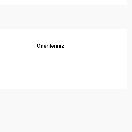
Önerileriniz
z.