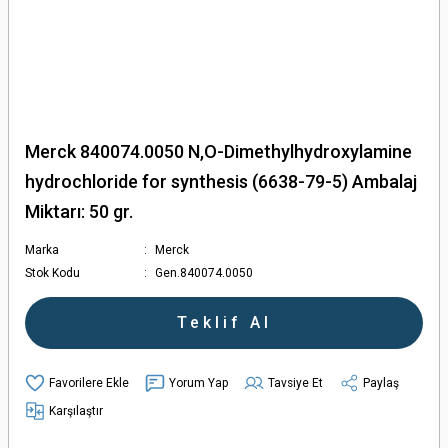
Merck 840074.0050 N,O-Dimethylhydroxylamine
hydrochloride for synthesis (6638-79-5) Ambalaj
Miktarı: 50 gr.
Marka
Merck
Stok Kodu
Gen.840074.0050
Teklif Al
Yorum Yap
Tavsiye Et
Paylaş
Karşılaştır