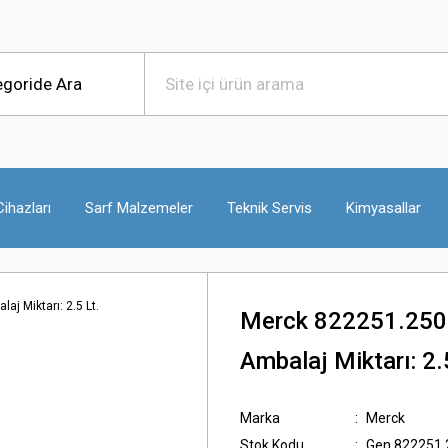
ihazları
Sarf Malzemeler
Teknik Servis
Kimyasallar
Merck 822251.250
Ambalaj Miktarı: 2.
Marka
Merck
Stok Kodu
Gen.822251.