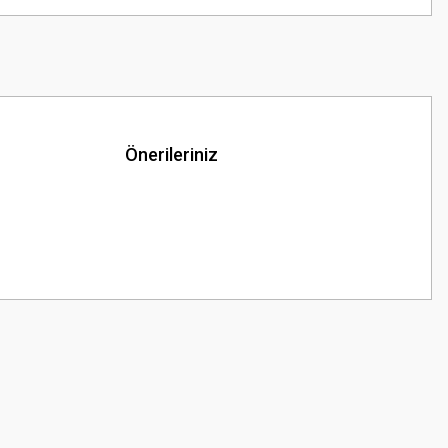
Önerileriniz
z.