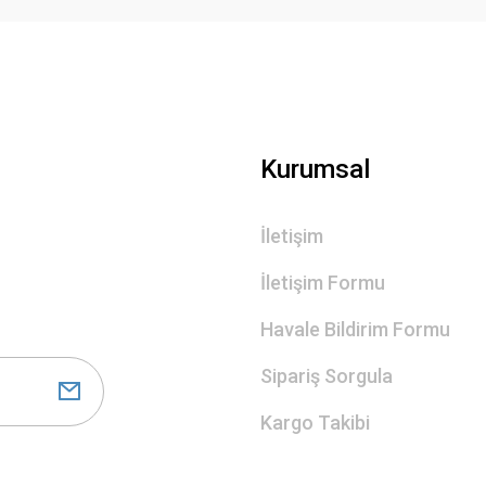
Gönder
Kurumsal
İletişim
İletişim Formu
Havale Bildirim Formu
Sipariş Sorgula
Kargo Takibi