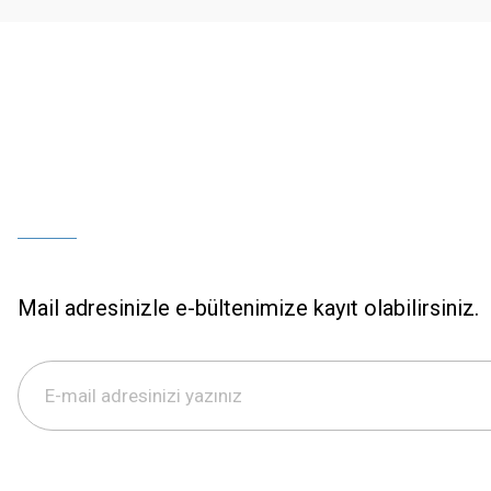
Bu ürüne benzer farklı alternatifler olmalı.
Mail adresinizle e-bültenimize kayıt olabilirsiniz.