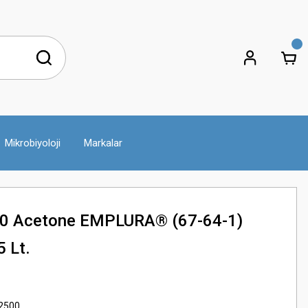
Mikrobiyoloji
Markalar
0 Acetone EMPLURA® (67-64-1)
5 Lt.
2500