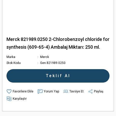
Merck 821989.0250 2-Chlorobenzoyl chloride for
synthesis (609-65-4) Ambalaj Miktarı: 250 ml.
Marka
Merck
Stok Kodu
Gen.821989.0250
Teklif Al
Yorum Yap
Tavsiye Et
Paylaş
Karşılaştır