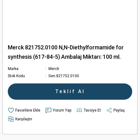
Merck 821752.0100 N,N-Diethylformamide for
synthesis (617-84-5) Ambalaj Miktarı: 100 ml.
Marka
Merck
Stok Kodu
Gen.821752.0100
Teklif Al
Yorum Yap
Tavsiye Et
Paylaş
Karşılaştır